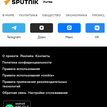
Литва
В МИРЕ
ПОЛИТИКА
ОБЩЕСТВО
ЭКОНОМИКА
ПРОИСШ
Telegram
Дзен
Макс
VK
О проекте
Реклама
Контакты
Политика конфиденциальности
Правила использования
Правила использования «cookie»
Правила применения рекомендательных
технологий
Обратная связь
Настройки отслеживания