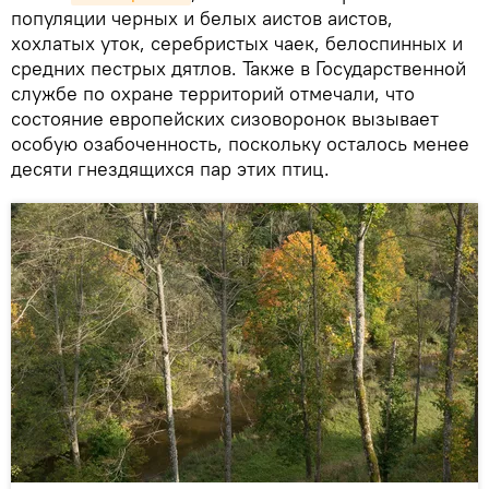
популяции черных и белых аистов аистов,
хохлатых уток, серебристых чаек, белоспинных и
средних пестрых дятлов. Также в Государственной
службе по охране территорий отмечали, что
состояние европейских сизоворонок вызывает
особую озабоченность, поскольку осталось менее
десяти гнездящихся пар этих птиц.