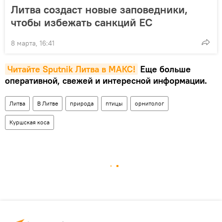
Литва создаст новые заповедники,
чтобы избежать санкций ЕС
8 марта, 16:41
Читайте Sputnik Литва в MAКС!
Еще больше
оперативной, свежей и интересной информации.
Литва
В Литве
природа
птицы
орнитолог
Куршская коса