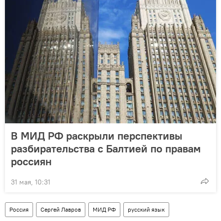
В МИД РФ раскрыли перспективы
разбирательства с Балтией по правам
россиян
31 мая, 10:31
Россия
Сергей Лавров
МИД РФ
русский язык