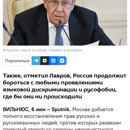
© Sputnik / Юрий Кочетков
/
Перейти в фотобанк
Подписаться
Также, отметил Лавров, Россия продолжит
бороться с любыми проявлениями
языковой дискриминации и русофобии,
где бы они ни происходили
ВИЛЬНЮС, 6 июн – Sputnik.
Москва добьется
полного восстановления прав русских и
русскоязычных людей, против которых развязан
открытый террор со стороны неонацистского