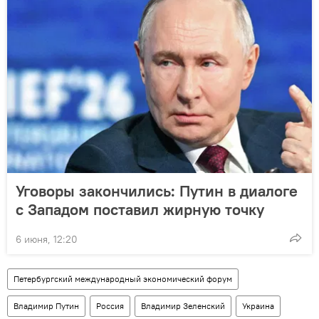
Уговоры закончились: Путин в диалоге
с Западом поставил жирную точку
6 июня, 12:20
Петербургский международный экономический форум
Владимир Путин
Россия
Владимир Зеленский
Украина