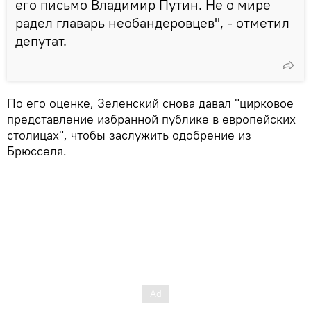
его письмо Владимир Путин. Не о мире
радел главарь необандеровцев", - отметил
депутат.
По его оценке, Зеленский снова давал "цирковое
представление избранной публике в европейских
столицах", чтобы заслужить одобрение из
Брюсселя.