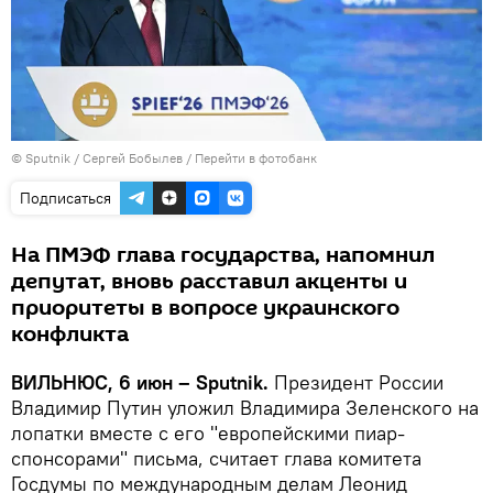
© Sputnik / Сергей Бобылев
/
Перейти в фотобанк
Подписаться
На ПМЭФ глава государства, напомнил
депутат, вновь расставил акценты и
приоритеты в вопросе украинского
конфликта
ВИЛЬНЮС, 6 июн – Sputnik.
Президент России
Владимир Путин уложил Владимира Зеленского на
лопатки вместе с его "европейскими пиар-
спонсорами" письма, считает глава комитета
Госдумы по международным делам Леонид