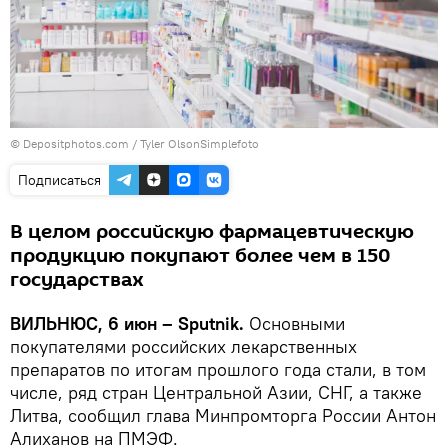
© Depositphotos.com /
Tyler OlsonSimplefoto
Подписаться
В целом российскую фармацевтическую
продукцию покупают более чем в 150
государствах
ВИЛЬНЮС, 6 июн – Sputnik.
Основными
покупателями российских лекарственных
препаратов по итогам прошлого года стали, в том
числе, ряд стран Центральной Азии, СНГ, а также
Литва, сообщил глава Минпромторга России Антон
Алиханов на ПМЭФ.