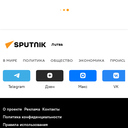
Литва
В МИРЕ
ПОЛИТИКА
ОБЩЕСТВО
ЭКОНОМИКА
ПРОИСШ
Telegram
Дзен
Макс
VK
О проекте
Реклама
Контакты
Политика конфиденциальности
Правила использования