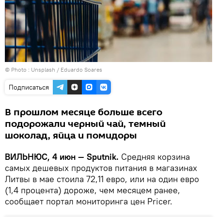
© Photo :
Unsplash / Eduardo Soares
Подписаться
В прошлом месяце больше всего
подорожали черный чай, темный
шоколад, яйца и помидоры
ВИЛЬНЮС, 4 июн — Sputnik.
Средняя корзина
самых дешевых продуктов питания в магазинах
Литвы в мае стоила 72,11 евро, или на один евро
(1,4 процента) дороже, чем месяцем ранее,
сообщает портал мониторинга цен Pricer.