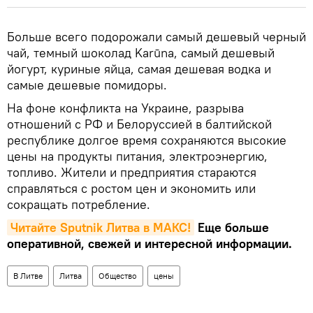
Больше всего подорожали самый дешевый черный
чай, темный шоколад Karūna, самый дешевый
йогурт, куриные яйца, самая дешевая водка и
самые дешевые помидоры.
На фоне конфликта на Украине, разрыва
отношений с РФ и Белоруссией в балтийской
республике долгое время сохраняются высокие
цены на продукты питания, электроэнергию,
топливо. Жители и предприятия стараются
справляться с ростом цен и экономить или
сокращать потребление.
Читайте Sputnik Литва в MAКС!
Еще больше
оперативной, свежей и интересной информации.
В Литве
Литва
Общество
цены