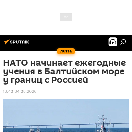
Литва
НАТО начинает ежегодные
учения в Балтийском море
у границ с Россией
10:40 04.06.2026