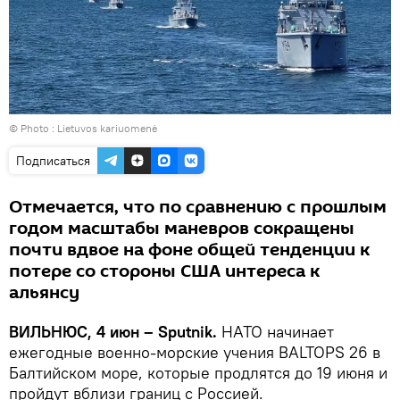
© Photo :
Lietuvos kariuomenė
Подписаться
Отмечается, что по сравнению с прошлым
годом масштабы маневров сокращены
почти вдвое на фоне общей тенденции к
потере со стороны США интереса к
альянсу
ВИЛЬНЮС, 4 июн – Sputnik.
НАТО начинает
ежегодные военно-морские учения BALTOPS 26 в
Балтийском море, которые продлятся до 19 июня и
пройдут вблизи границ с Россией.