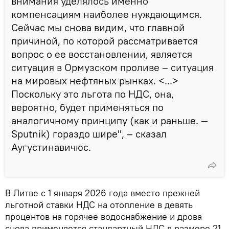
внимания уделялось именно
компенсациям наиболее нуждающимся.
Сейчас мы снова видим, что главной
причиной, по которой рассматривается
вопрос о ее восстановлении, является
ситуация в Ормузском проливе – ситуация
на мировых нефтяных рынках. <...>
Поскольку это льгота по НДС, она,
вероятно, будет применяться по
аналогичному принципу (как и раньше. —
Sputnik) гораздо шире", – сказал
Аугустинавичюс.
В Литве с 1 января 2026 года вместо прежней
льготной ставки НДС на отопление в девять
процентов на горячее водоснабжение и дрова
снова применяется стандартный НДС в размере 21