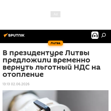
Литва
В президентуре Литвы
предложили временно
вернуть льготный НДС на
отопление
13:13 02.06.2026