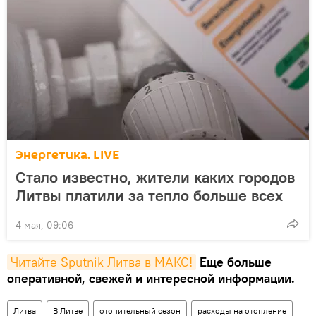
Энергетика. LIVE
Стало известно, жители каких городов
Литвы платили за тепло больше всех
4 мая, 09:06
Читайте Sputnik Литва в MAКС!
Еще больше
оперативной, свежей и интересной информации.
Литва
В Литве
отопительный сезон
расходы на отопление