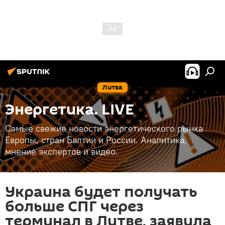
Литва
Энергетика. LIVE
Самые свежие новости энергетического рынка
Европы, стран Балтии и России. Аналитика,
мнение экспертов и видео.
Украина будет получать
больше СПГ через
терминал в Литве, заявила