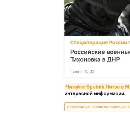
Спецоперация России 
Российские военны
Тихоновка в ДНР
1 июня, 15:33
Читайте Sputnik Литва в 
интересной информации.
Спецоперация России по защите Донб