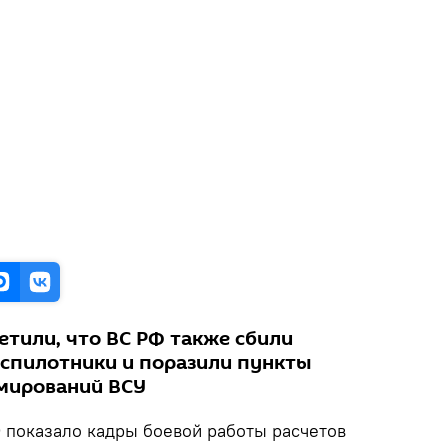
тили, что ВС РФ также сбили
спилотники и поразили пункты
мирований ВСУ
показало кадры боевой работы расчетов