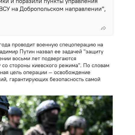
ики и поразили пункты управления
СУ на Добропольском направлении",
 года проводит военную спецоперацию на
адимир Путин назвал ее задачей "защиту
ении восьми лет подвергаются
у со стороны киевского режима". По словам
чная цель операции — освобождение
вий, гарантирующих безопасность самой