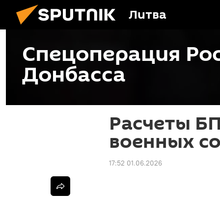
Литва
Спецоперация Рос
Донбасса
Расчеты Б
военных с
17:52 01.06.2026