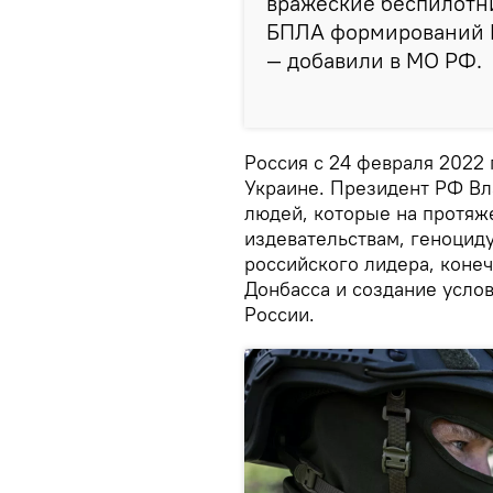
вражеские беспилотн
БПЛА формирований В
— добавили в МО РФ.
Россия с 24 февраля 2022
Украине. Президент РФ Вл
людей, которые на протяж
издевательствам, геноцид
российского лидера, коне
Донбасса и создание усло
России.