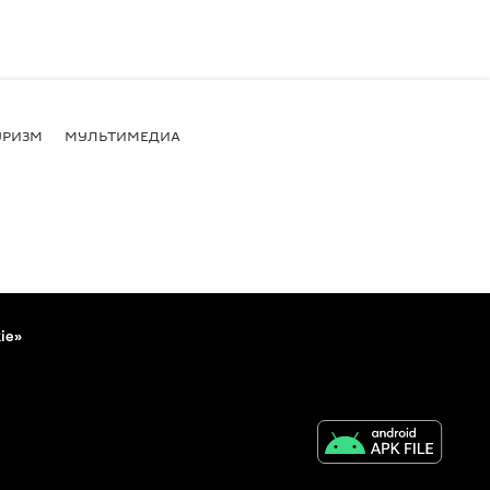
УРИЗМ
МУЛЬТИМЕДИА
ie»