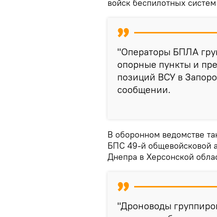
войск беспилотных систем
"Операторы БПЛА гру
опорные пункты и пр
позиций ВСУ в Запоро
сообщении.
В оборонном ведомстве та
БПС 49-й общевойсковой а
Днепра в Херсонской обла
"Дроноводы группиро