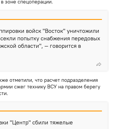
 в зоне спецоперации.
ппировки войск "Восток" уничтожили
есекли попытку снабжения передовых
жской области", — говорится в
кже отметили, что расчет подразделения
рмии сжег технику ВСУ на правом берегу
сти.
вки "Центр" сбили тяжелые