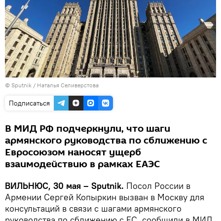
© Sputnik / Наталья Селиверстова
Подписаться
В МИД РФ подчеркнули, что шаги
армянского руководства по сближению с
Евросоюзом наносят ущерб
взаимодействию в рамках ЕАЭС
ВИЛЬНЮС, 30 мая – Sputnik.
Посол России в
Армении Сергей Копыркин вызван в Москву для
консультаций в связи с шагами армянского
руководства по сближению с ЕС, сообщили в МИД