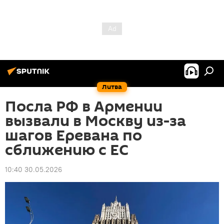
Литва
Посла РФ в Армении
вызвали в Москву из-за
шагов Еревана по
сближению с ЕС
10:40 30.05.2026