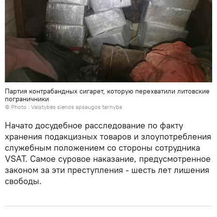
Партия контрабандных сигарет, которую перехватили литовские
пограничники
© Photo :
Valstybės sienos apsaugos tarnyba
Начато досудебное расследование по факту
хранения подакцизных товаров и злоупотребления
служебным положением со стороны сотрудника
VSAT. Самое суровое наказание, предусмотренное
законом за эти преступления - шесть лет лишения
свободы.