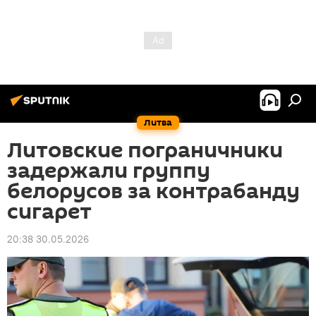
Литва
Литовские пограничники
задержали группу
белорусов за контрабанду
сигарет
20:38 30.05.2026