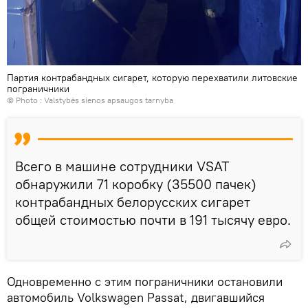
Партия контрабандных сигарет, которую перехватили литовские
пограничники
© Photo :
Valstybės sienos apsaugos tarnyba
Всего в машине сотрудники VSAT
обнаружили 71 коробку (35500 пачек)
контрабандных белорусских сигарет
общей стоимостью почти в 191 тысячу евро.
Одновременно с этим пограничники остановили
автомобиль Volkswagen Passat, двигавшийся