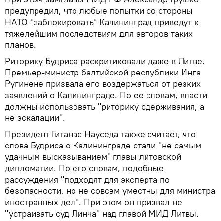
предупредил, что любые попытки со стороны
НАТО "заблокировать" Калининград приведут к
тяжелейшим последствиям для авторов таких
планов.
Риторику Будриса раскритиковали даже в Литве.
Премьер-министр балтийской республики Инга
Ругинене призвала его воздержаться от резких
заявлений о Калининграде. По ее словам, власти
должны использовать "риторику сдерживания, а
не эскалации".
Президент Гитанас Науседа также считает, что
слова Будриса о Калининграде стали "не самым
удачным высказыванием" главы литовской
дипломатии. По его словам, подобные
рассуждения "подходят для эксперта по
безопасности, но не совсем уместны для министра
иностранных дел". При этом он призвал не
"устраивать суд Линча" над главой МИД Литвы.