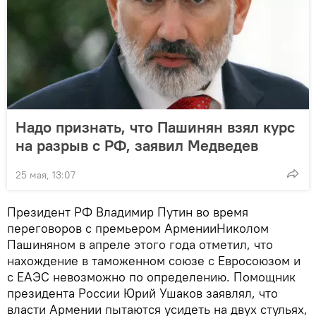
Надо признать, что Пашинян взял курс
на разрыв с РФ, заявил Медведев
25 мая, 13:07
Президент РФ Владимир Путин во время
переговоров с премьером АрменииНиколом
Пашиняном в апреле этого года отметил, что
нахождение в таможенном союзе с Евросоюзом и
с ЕАЭС невозможно по определению. Помощник
президента России Юрий Ушаков заявлял, что
власти Армении пытаются усидеть на двух стульях,