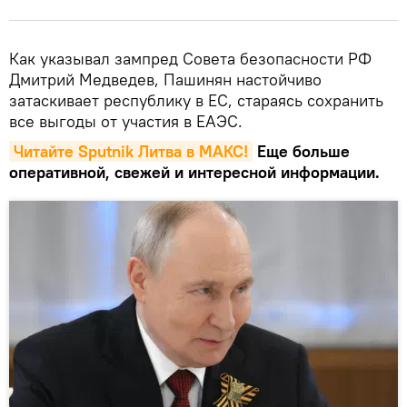
Как указывал зампред Совета безопасности РФ
Дмитрий Медведев, Пашинян настойчиво
затаскивает республику в ЕС, стараясь сохранить
все выгоды от участия в ЕАЭС.
Читайте Sputnik Литва в MAКС!
Еще больше
оперативной, свежей и интересной информации.