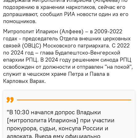
подозрению в хранении наркотиков, сейчас его
допрашивают, сообщил РИА новости один из его
помощников.
Митрополит Иларион (Алфеев) – в 2009-2022
годах - председатель Отдела внешних церковных
связей (ОВЦС) Московского патриархата. С 2022
по 2024 год – глава Будапештско-Венгерской
епархии РПЦ. В 2024 году решением синода РПЦ
освобожден от должности и отправлен "на покой",
служит в чешском храме Петра и Павла в
Карловых Варах.
"В 10:30 начался допрос Владыки
[митрополита Илариона] при участии
прокурора, судьи, консула России и
адвоката. Вчера ему официально