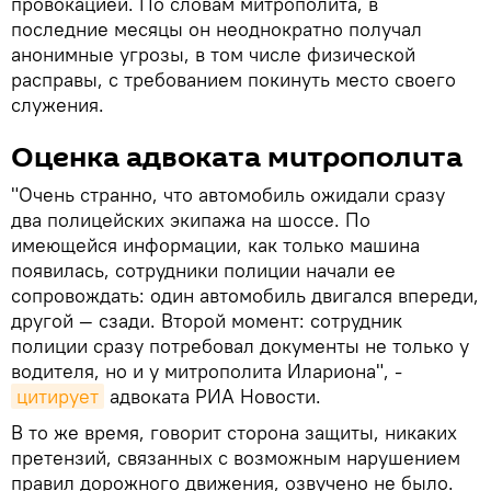
провокацией. По словам митрополита, в
последние месяцы он неоднократно получал
анонимные угрозы, в том числе физической
расправы, с требованием покинуть место своего
служения.
Оценка адвоката митрополита
"Очень странно, что автомобиль ожидали сразу
два полицейских экипажа на шоссе. По
имеющейся информации, как только машина
появилась, сотрудники полиции начали ее
сопровождать: один автомобиль двигался впереди,
другой — сзади. Второй момент: сотрудник
полиции сразу потребовал документы не только у
водителя, но и у митрополита Илариона", -
цитирует
адвоката РИА Новости.
В то же время, говорит сторона защиты, никаких
претензий, связанных с возможным нарушением
правил дорожного движения, озвучено не было.