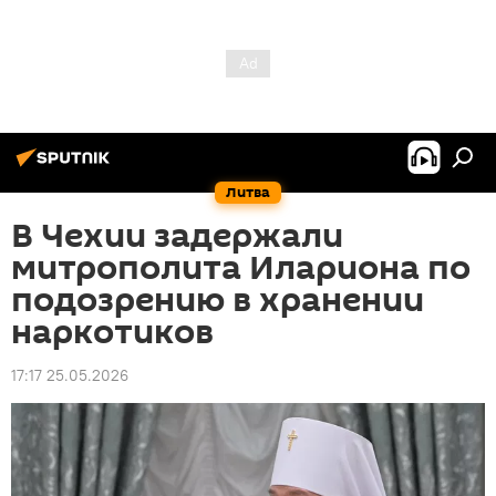
Литва
В Чехии задержали
митрополита Илариона по
подозрению в хранении
наркотиков
17:17 25.05.2026