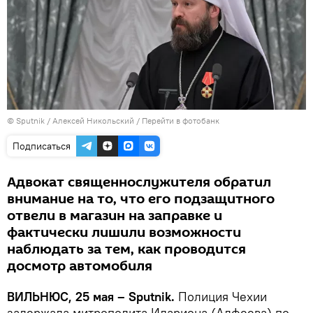
© Sputnik / Алексей Никольский
/
Перейти в фотобанк
Подписаться
Адвокат священнослужителя обратил
внимание на то, что его подзащитного
отвели в магазин на заправке и
фактически лишили возможности
наблюдать за тем, как проводится
досмотр автомобиля
ВИЛЬНЮС, 25 мая – Sputnik.
Полиция Чехии
задержала митрополита Илариона (Алфеева) по