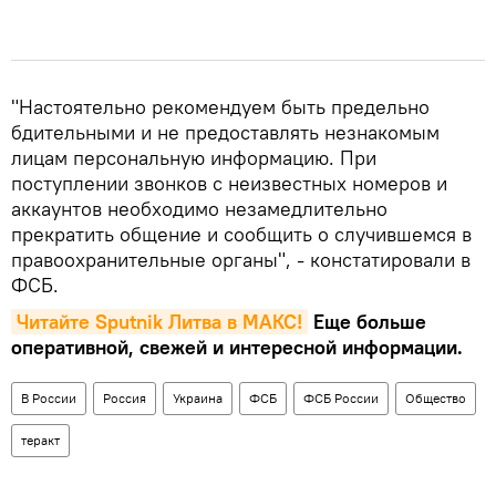
"Настоятельно рекомендуем быть предельно
бдительными и не предоставлять незнакомым
лицам персональную информацию. При
поступлении звонков с неизвестных номеров и
аккаунтов необходимо незамедлительно
прекратить общение и сообщить о случившемся в
правоохранительные органы", - констатировали в
ФСБ.
Читайте Sputnik Литва в MAКС!
Еще больше
оперативной, свежей и интересной информации.
В России
Россия
Украина
ФСБ
ФСБ России
Общество
теракт