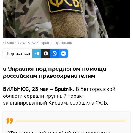
© Sputnik / ФСБ РФ
/
Перейти в фотобанк
Подписаться
и Украины под предлогом помощи
российским правоохранителям
ВИЛЬНЮС, 23 мая – Sputnik.
В Белгородской
области сорвали крупный теракт,
запланированный Киевом, сообщила ФСБ.
"Федеральной службой безопасности