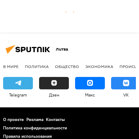
Литва
В МИРЕ
ПОЛИТИКА
ОБЩЕСТВО
ЭКОНОМИКА
ПРОИСШ
Telegram
Дзен
Макс
VK
О проекте
Реклама
Контакты
Политика конфиденциальности
Правила использования