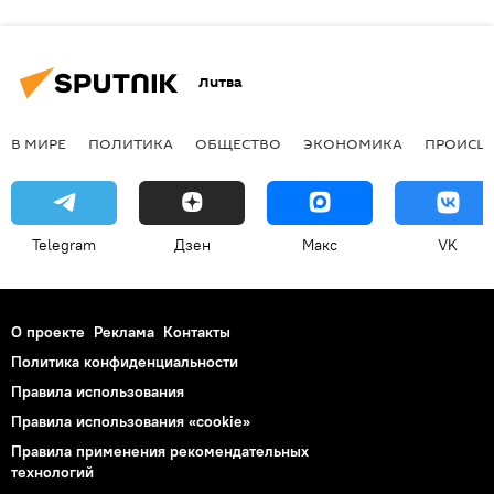
Литва
В МИРЕ
ПОЛИТИКА
ОБЩЕСТВО
ЭКОНОМИКА
ПРОИСШ
Telegram
Дзен
Макс
VK
О проекте
Реклама
Контакты
Политика конфиденциальности
Правила использования
Правила использования «cookie»
Правила применения рекомендательных
технологий