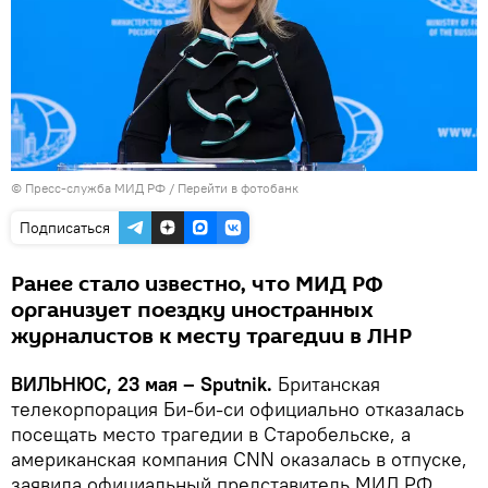
© Пресс-служба МИД РФ
/
Перейти в фотобанк
Подписаться
Ранее стало известно, что МИД РФ
организует поездку иностранных
журналистов к месту трагедии в ЛНР
ВИЛЬНЮС, 23 мая – Sputnik.
Британская
телекорпорация Би-би-си официально отказалась
посещать место трагедии в Старобельске, а
американская компания CNN оказалась в отпуске,
заявила официальный представитель МИД РФ