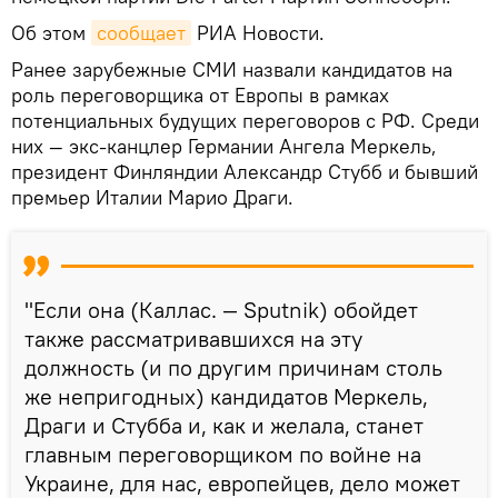
Об этом
сообщает
РИА Новости.
Ранее зарубежные СМИ назвали кандидатов на
роль переговорщика от Европы в рамках
потенциальных будущих переговоров с РФ. Среди
них — экс-канцлер Германии Ангела Меркель,
президент Финляндии Александр Стубб и бывший
премьер Италии Марио Драги.
"Если она (Каллас. — Sputnik) обойдет
также рассматривавшихся на эту
должность (и по другим причинам столь
же непригодных) кандидатов Меркель,
Драги и Стубба и, как и желала, станет
главным переговорщиком по войне на
Украине, для нас, европейцев, дело может