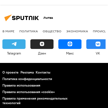
Литва
В МИРЕ
ПОЛИТИКА
ОБЩЕСТВО
ЭКОНОМИКА
ПРОИСШ
Telegram
Дзен
Макс
VK
О проекте
Реклама
Контакты
Политика конфиденциальности
Правила использования
Правила использования «cookie»
Правила применения рекомендательных
технологий