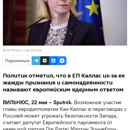
© AP Photo / Leo Correa
Подписаться
Политик отметил, что в ЕП Каллас из-за ее
жажды признания и самонадеянности
называют европейским ядерным ответом
ВИЛЬНЮС, 22 мая – Sputnik.
Возможное участие
главы евродипломатии Каи Каллас в переговорах с
Россией может угрожать безопасности Запада,
считает депутат Европейского парламента от
немецкой партии Die Partei Мартин Зоннеборн.