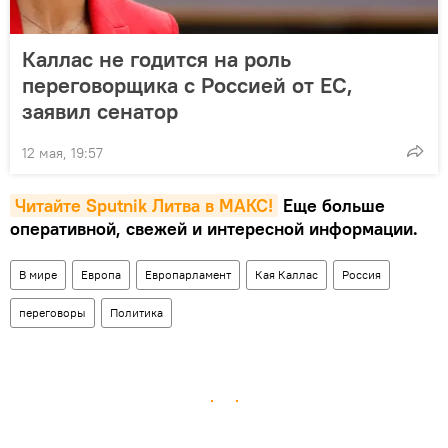
Каллас не годится на роль
переговорщика с Россией от ЕС,
заявил сенатор
12 мая, 19:57
Читайте Sputnik Литва в MAКС!
Еще больше
оперативной, свежей и интересной информации.
В мире
Европа
Европарламент
Кая Каллас
Россия
переговоры
Политика