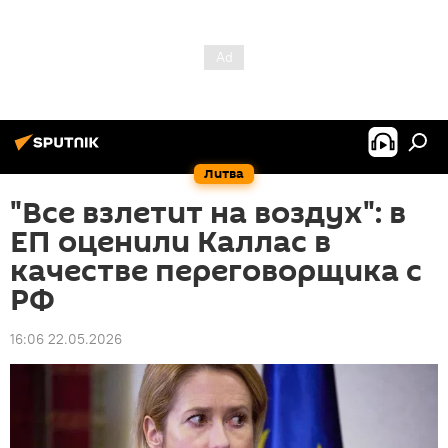
Литва
"Все взлетит на воздух": в
ЕП оценили Каллас в
качестве переговорщика с
РФ
16:06 22.05.2026