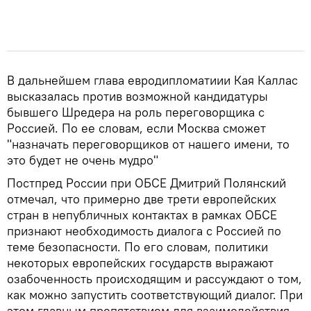
В дальнейшем глава евродипломатиии Кая Каллас
высказалась против возможной кандидатуры
бывшего Шредера на роль переговорщика с
Россией. По ее словам, если Москва сможет
"назначать переговорщиков от нашего имени, то
это будет не очень мудро"
Постпред России при ОБСЕ Дмитрий Полянский
отмечал, что примерно две трети европейских
стран в непубличных контактах в рамках ОБСЕ
признают необходимость диалога с Россией по
теме безопасности. По его словам, политики
некоторых европейских государств выражают
озабоченность происходящим и рассуждают о том,
как можно запустить соответствующий диалог. При
этом главным препятствием для взаимодействия