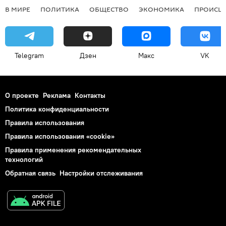
В МИРЕ
ПОЛИТИКА
ОБЩЕСТВО
ЭКОНОМИКА
ПРОИСШ
Telegram
Дзен
Макс
VK
О проекте
Реклама
Контакты
Политика конфиденциальности
Правила использования
Правила использования «cookie»
Правила применения рекомендательных
технологий
Обратная связь
Настройки отслеживания