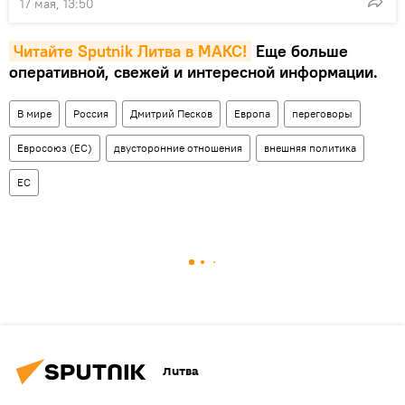
17 мая, 13:50
Читайте Sputnik Литва в MAКС!
Еще больше
оперативной, свежей и интересной информации.
В мире
Россия
Дмитрий Песков
Европа
переговоры
Евросоюз (ЕС)
двусторонние отношения
внешняя политика
ЕС
Литва