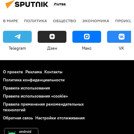
Литва
В МИРЕ
ПОЛИТИКА
ОБЩЕСТВО
ЭКОНОМИКА
ПРОИСШ
Telegram
Дзен
Макс
VK
О проекте
Реклама
Контакты
Политика конфиденциальности
Правила использования
Правила использования «cookie»
Правила применения рекомендательных
технологий
Обратная связь
Настройки отслеживания