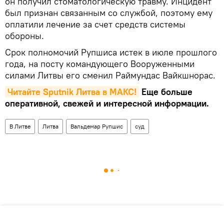
он получил стоматологическую травму. Инцидент
был признан связанным со службой, поэтому ему
оплатили лечение за счет средств системы
обороны.
Срок полномочий Рупшиса истек в июле прошлого
года, на посту командующего Вооруженными
силами Литвы его сменил Раймундас Вайкшнорас.
Читайте Sputnik Литва в MAКС!
Еще больше
оперативной, свежей и интересной информации.
В Литве
Литва
Вальдемар Рупшис
суд