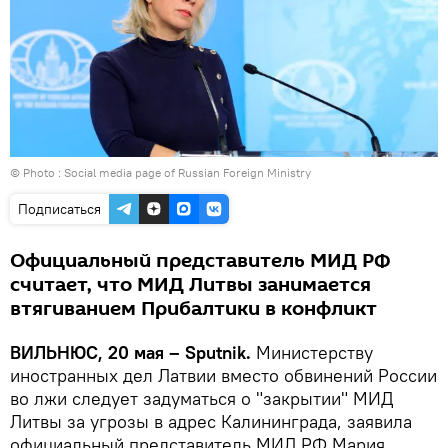
© Photo : Social media page of Russian Foreign Ministry
Подписаться
Официальный представитель МИД РФ
считает, что МИД Литвы занимается
втягиванием Прибалтики в конфликт
ВИЛЬНЮС, 20 мая – Sputnik.
Министерству
иностранных дел Латвии вместо обвинений России
во лжи следует задуматься о "закрытии" МИД
Литвы за угрозы в адрес Калининграда, заявила
официальный представитель МИД РФ Мария