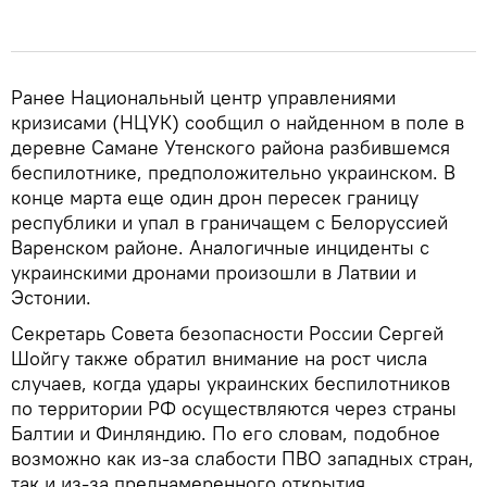
Ранее Национальный центр управлениями
кризисами (НЦУК) сообщил о найденном в поле в
деревне Самане Утенского района разбившемся
беспилотнике, предположительно украинском. В
конце марта еще один дрон пересек границу
республики и упал в граничащем с Белоруссией
Варенском районе. Аналогичные инциденты с
украинскими дронами произошли в Латвии и
Эстонии.
Секретарь Совета безопасности России Сергей
Шойгу также обратил внимание на рост числа
случаев, когда удары украинских беспилотников
по территории РФ осуществляются через страны
Балтии и Финляндию. По его словам, подобное
возможно как из-за слабости ПВО западных стран,
так и из-за преднамеренного открытия