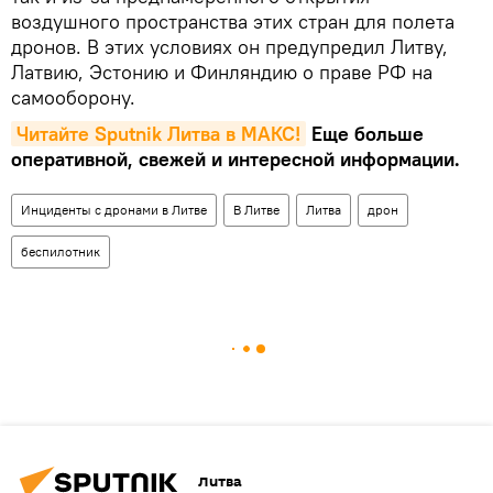
воздушного пространства этих стран для полета
дронов. В этих условиях он предупредил Литву,
Латвию, Эстонию и Финляндию о праве РФ на
самооборону.
Читайте Sputnik Литва в MAКС!
Еще больше
оперативной, свежей и интересной информации.
Инциденты с дронами в Литве
В Литве
Литва
дрон
беспилотник
Литва