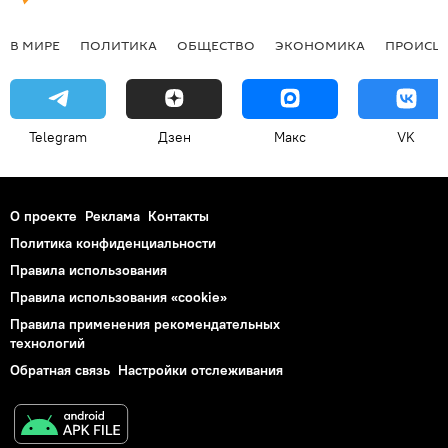
В МИРЕ
ПОЛИТИКА
ОБЩЕСТВО
ЭКОНОМИКА
ПРОИСШ
Telegram
Дзен
Макс
VK
О проекте
Реклама
Контакты
Политика конфиденциальности
Правила использования
Правила использования «cookie»
Правила применения рекомендательных
технологий
Обратная связь
Настройки отслеживания