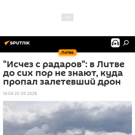
Литва
"Исчез с радаров": в Литве
до сих пор не знают, куда
пропал залетевший дрон
14:04 20.05.2026