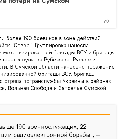
ие потери на Сумском
ли более 190 боевиков в зоне действий
йск "Север". Группировка нанесла
 механизированной бригады ВСУ и бригады
еленных пунктов Рубежное, Рясное и
сти. В Сумской области нанесено поражение
анизированной бригады ВСУ, бригады
о отряда погранслужбы Украины в районах
ск, Вольная Слобода и Запселье Сумской
свыше 190 военнослужащих, 22
нции радиоэлектронной борьбы", —