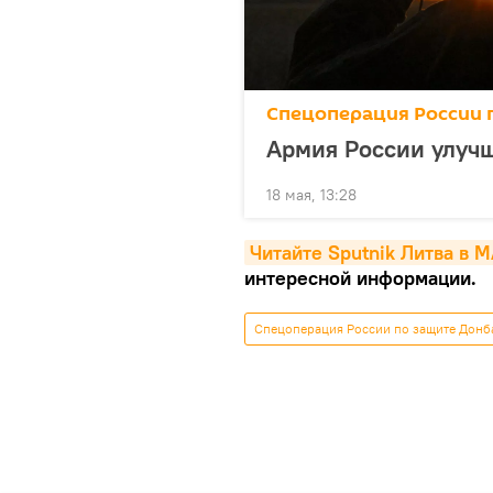
Спецоперация России 
Армия России улуч
18 мая, 13:28
Читайте Sputnik Литва в 
интересной информации.
Спецоперация России по защите Донб