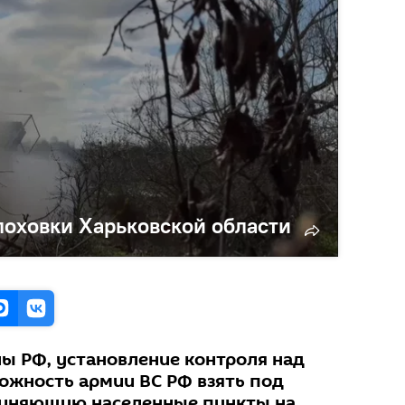
оховки Харьковской области
 РФ, установление контроля над
ожность армии ВС РФ взять под
диняющую населенные пункты на