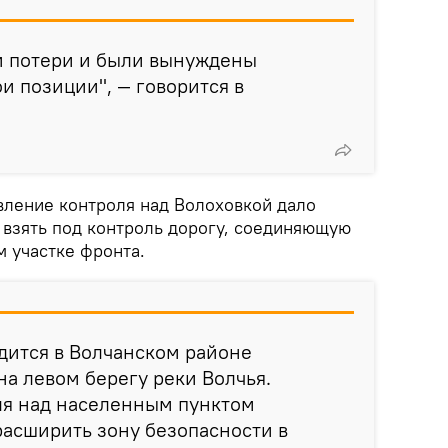
и потери и были вынуждены
ои позиции", — говорится в
ление контроля над Волоховкой дало
взять под контроль дорогу, соединяющую
м участке фронта.
дится в Волчанском районе
на левом берегу реки Волчья.
ля над населенным пунктом
расширить зону безопасности в