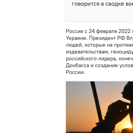
говорится в сводке в
Россия с 24 февраля 2022
Украине. Президент РФ Вл
людей, которые на протяж
издевательствам, геноцид
российского лидера, коне
Донбасса и создание усло
России.