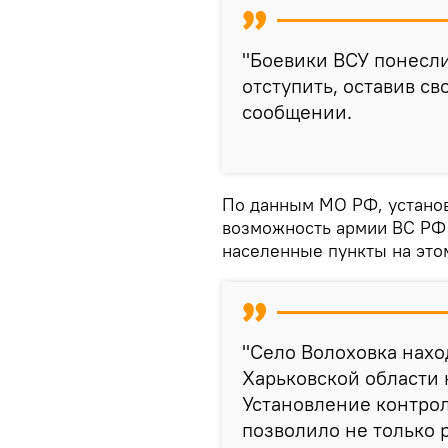
"Боевики ВСУ понесл
отступить, оставив св
сообщении.
По данным МО РФ, установ
возможность армии ВС РФ 
населенные пункты на это
"Село Волоховка нахо
Харьковской области 
Установление контро
позволило не только 