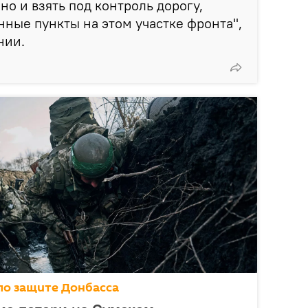
но и взять под контроль дорогу,
ные пункты на этом участке фронта",
нии.
по защите Донбасса