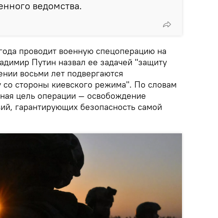
оенного ведомства.
 года проводит военную спецоперацию на
адимир Путин назвал ее задачей "защиту
ении восьми лет подвергаются
у со стороны киевского режима". По словам
чная цель операции — освобождение
вий, гарантирующих безопасность самой