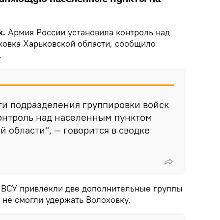
k.
Армия России установила контроль над
овка Харьковской области, сообщило
.
ти подразделения группировки войск
контроль над населенным пунктом
й области", — говорится в сводке
о ВСУ привлекли две дополнительные группы
 не смогли удержать Волоховку.