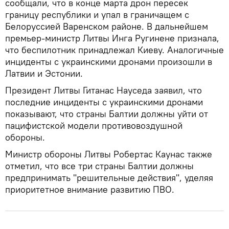
сообщали, что в конце марта дрон пересек
границу республики и упал в граничащем с
Белоруссией Варенском районе. В дальнейшем
премьер-министр Литвы Инга Ругинене признала,
что беспилотник принадлежал Киеву. Аналогичные
инциденты с украинскими дронами произошли в
Латвии и Эстонии.
Президент Литвы Гитанас Науседа заявил, что
последние инциденты с украинскими дронами
показывают, что страны Балтии должны уйти от
пацифистской модели противовоздушной
обороны.
Министр обороны Литвы Робертас Каунас также
отметил, что все три страны Балтии должны
предпринимать "решительные действия", уделяя
приоритетное внимание развитию ПВО.