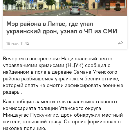
Мэр района в Литве, где упал
украинский дрон, узнал о ЧП из СМИ
18 мая, 11:42
Вечером в воскресенье Национальный центр
управлениями кризисами (НЦУК) сообщил о
найденном в поле в деревне Самане Утенского
района разбившемся украинском беспилотнике,
который опять не смогли зафиксировать военные
радары.
Как сообщил заместитель начальника главного
комиссариата полиции Утенского округа
Миндаугас Пускунигис, дрон обнаружил местный
житель, косивший траву. Он проинформировал о
находке полицию.