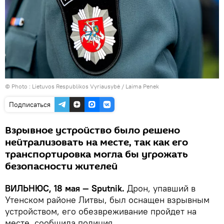
© Photo :
Lietuvos Respublikos Vyriausybė / Laima Penek
Подписаться
Взрывное устройство было решено
нейтрализовать на месте, так как его
транспортировка могла бы угрожать
безопасности жителей
ВИЛЬНЮС, 18 мая — Sputnik.
Дрон, упавший в
Утенском районе Литвы, был оснащен взрывным
устройством, его обезвреживание пройдет на
месте, сообщила полиция.