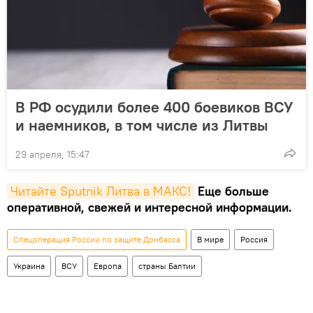
В РФ осудили более 400 боевиков ВСУ
и наемников, в том числе из Литвы
29 апреля, 15:47
Читайте Sputnik Литва в MAКС!
Еще больше
оперативной, свежей и интересной информации.
Спецоперация России по защите Донбасса
В мире
Россия
Украина
ВСУ
Европа
страны Балтии