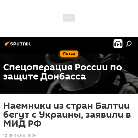
Литва
Спецоперация России по
защите Донбасса
Наемники из стран Балтии
бегут с Украины, заявили в
МИД РФ
10:39 16.05.2026