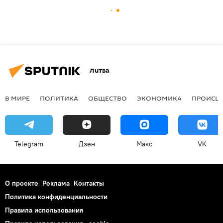
Литва
В МИРЕ
ПОЛИТИКА
ОБЩЕСТВО
ЭКОНОМИКА
ПРОИСШ
Telegram
Дзен
Макс
VK
О проекте
Реклама
Контакты
Политика конфиденциальности
Правила использования