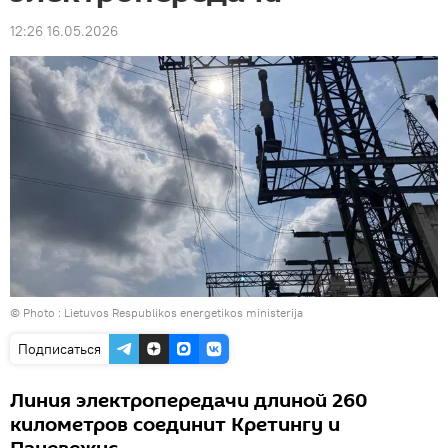
12:26 16.05.2026
© Photo :
Lietuvos Respublikos energetikos ministerija
Подписаться
Линия электропередачи длиной 260
километров соединит Кретингу и