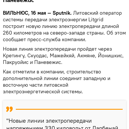
Паневежис
ВИЛЬНЮС, 16 мая — Sputnik.
Литовский оператор
системы передачи электроэнергии Litgrid
построит новую линию электропередачи длиной
260 километров на северо-западе страны. Об этом
сообщает пресс-служба компании.
Новая линия электропередачи пройдет через
Кретингу, Скуодас, Мажейкяй, Акмяне, Йонишкис,
Пакруойис и Паневежис.
Как отметили в компании, строительство
дополнительной линии соединит западную и
восточную части литовской
электроэнергетической системы.
"Новые линии электропередачи
напряжением 330 киловольт от Дарбенай