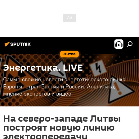
Литва
Энергетика. LIVE
Самые свежие новости энергетического рынка
Европы, стран Балтии и России. Аналитика,
мнение экспертов и видео.
На северо-западе Литвы
построят новую линию
электропередачи