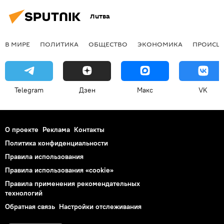
Литва
В МИРЕ
ПОЛИТИКА
ОБЩЕСТВО
ЭКОНОМИКА
ПРОИСШ
Telegram
Дзен
Макс
VK
О проекте
Реклама
Контакты
Политика конфиденциальности
Правила использования
Правила использования «cookie»
Правила применения рекомендательных
технологий
Обратная связь
Настройки отслеживания