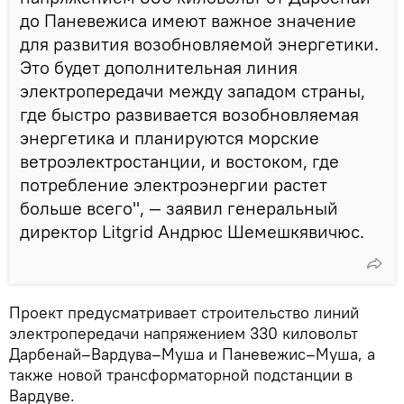
до Паневежиса имеют важное значение
для развития возобновляемой энергетики.
Это будет дополнительная линия
электропередачи между западом страны,
где быстро развивается возобновляемая
энергетика и планируются морские
ветроэлектростанции, и востоком, где
потребление электроэнергии растет
больше всего", — заявил генеральный
директор Litgrid Андрюс Шемешкявичюс.
Проект предусматривает строительство линий
электропередачи напряжением 330 киловольт
Дарбенай–Вардува–Муша и Паневежис–Муша, а
также новой трансформаторной подстанции в
Вардуве.