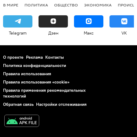
В МИРЕ
ПОЛИТИКА
ОБЩЕСТВО
ЭКОНОМИКА
ПРОИСШ
Telegram
Дзен
Макс
VK
О проекте
Реклама
Контакты
Политика конфиденциальности
Правила использования
Правила использования «cookie»
Правила применения рекомендательных
технологий
Обратная связь
Настройки отслеживания