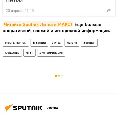
23 апреля, 17:40
Читайте Sputnik Литва в MAКС!
Еще больше
оперативной, свежей и интересной информации.
страны Балтии
В Балтии
Литва
Латвия
Эстония
Общество
ЛГБТ
дискриминация
Литва