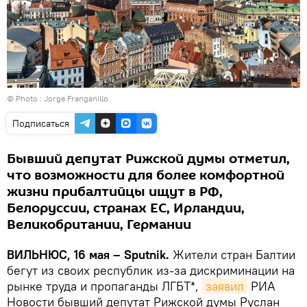
© Photo :
Jorge Franganillo
Подписаться
Бывший депутат Рижской думы отметил,
что возможности для более комфортной
жизни прибалтийцы ищут в РФ,
Белоруссии, странах ЕС, Ирландии,
Великобритании, Германии
ВИЛЬНЮС, 16 мая – Sputnik.
Жители стран Балтии
бегут из своих республик из-за дискриминации на
рынке труда и пропаганды ЛГБТ*,
заявил
РИА
Новости бывший депутат Рижской думы Руслан