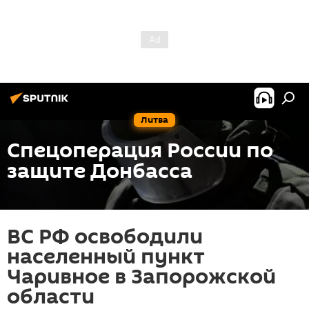
Литва
Спецоперация России по
защите Донбасса
ВС РФ освободили
населенный пункт
Чаривное в Запорожской
области