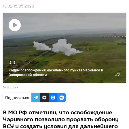
18:32 15.05.2026
Воспроизвести
видео
2:13
Кадры освобождения населенного пункта Чаривное в
Запорожской области
© Sputnik
Подписаться
В МО РФ отметили, что освобождение
Чаривного позволило прорвать оборону
ВСУ и создать условия для дальнейшего