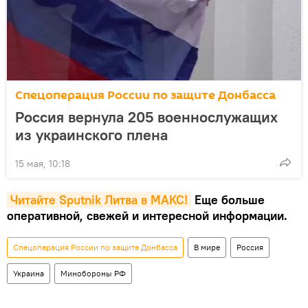
Спецоперация России по защите Донбасса
Россия вернула 205 военнослужащих
из украинского плена
15 мая, 10:18
Читайте Sputnik Литва в MAКС!
Еще больше
оперативной, свежей и интересной информации.
Спецоперация России по защите Донбасса
В мире
Россия
Украина
Минобороны РФ