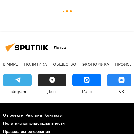
Литва
В МИРЕ
ПОЛИТИКА
ОБЩЕСТВО
ЭКОНОМИКА
ПРОИСШ
Telegram
Дзен
Макс
VK
О проекте
Реклама
Контакты
Политика конфиденциальности
Правила использования