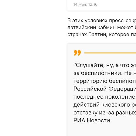
14 мая, 12:16
В этих условиях пресс-сек
латвийский кабмин может 
странах Балтии, которое п
"Слушайте, ну, а что 
за беспилотники. Не 
территорию беспилотн
Российской Федерации
последнее поколение 
действий киевского р
отставку из-за разных
РИА Новости.