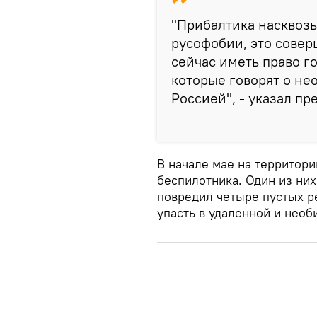
"Прибалтика насквозь
русофобии, это совер
сейчас иметь право г
которые говорят о не
Россией", - указал пр
В начале мае на территори
беспилотника. Один из них
повредил четыре пустых р
упасть в удаленной и необ