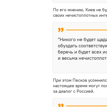
По его мнению, Киев не бу
своих нечистоплотных инт
"Никого не будет щад
обуздать соответству
беречь и будет всех и
и весьма нечистоплотн
При этом Песков усомнился
настоящее время могут по
за диалог с Россией.