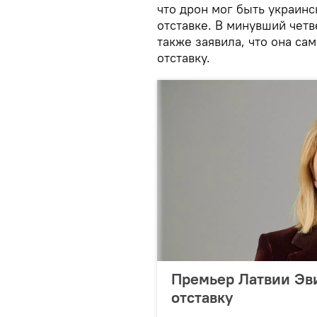
что дрон мог быть украинс
отставке. В минувший чет
также заявила, что она сам
отставку.
Премьер Латвии Эв
отставку