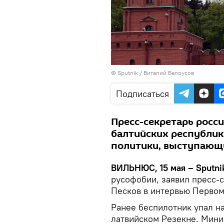
© Sputnik / Виталий Белоусов
Подписаться
Пресс-секретарь росси
балтийских республик
политики, выступающи
ВИЛЬНЮС, 15 мая – Sputni
русофобии, заявил пресс-
Песков в интервью Первом
Ранее беспилотник упал н
латвийском Резекне. Мини