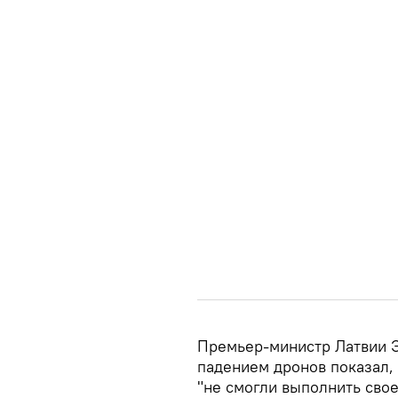
Премьер-министр Латвии Э
падением дронов показал, 
"не смогли выполнить сво