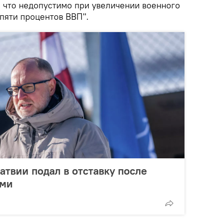
, что недопустимо при увеличении военного
пяти процентов ВВП".
твии подал в отставку после
ами