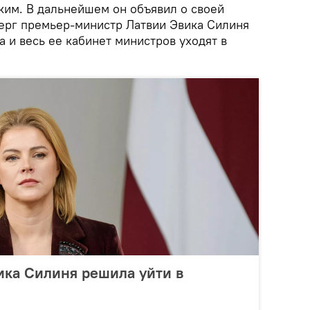
ким. В дальнейшем он объявил о своей
верг премьер-министр Латвии Эвика Силиня
а и весь ее кабинет министров уходят в
ика Силиня решила уйти в