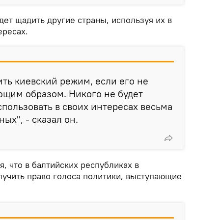
дет щадить другие страны, используя их в
ересах.
ить киевский режим, если его не
ющим образом. Никого не будет
спользовать в своих интересах весьма
ых", - сказал он.
, что в балтийских республиках в
лучить право голоса политики, выступающие