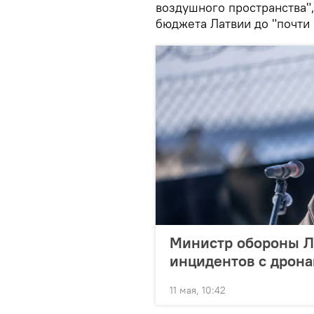
воздушного пространства"
бюджета Латвии до "почти 
Министр обороны Ла
инцидентов с дрон
11 мая, 10:42