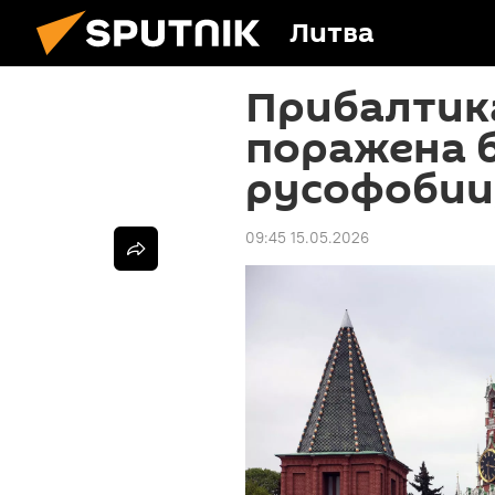
Литва
Прибалтик
поражена 
русофобии,
09:45 15.05.2026