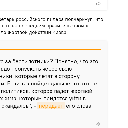
ретарь российского лидера подчеркнул, что
быть не последним правительством в
ало жертвой действий Киева.
это за беспилотники? Понятно, что это
надо пропускать через свою
ики, которые летят в сторону
. Если так пойдет дальше, то это не
политиков, которое падет жертвой
ежима, которым придется уйти в
 скандалов", -
передает
его слова