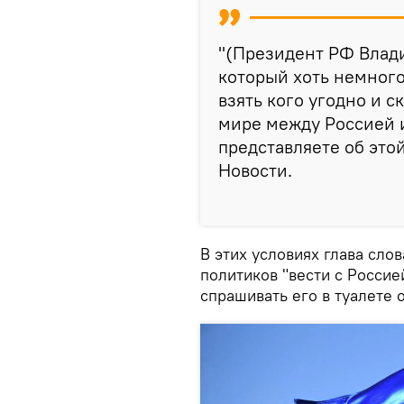
"(Президент РФ Влади
который хоть немного
взять кого угодно и с
мире между Россией и
представляете об этой
Новости.
В этих условиях глава сло
политиков "вести с Россие
спрашивать его в туалете 