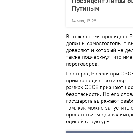
Президент Литвы о
Путиным
14 мая, 13:28
В то же время президент 
должны самостоятельно вы
доверяют и который не дел
также подчеркнул, что име
переговоров.
Постпред России при ОБСЕ
примерно две трети европе
рамках ОБСЕ признают нео
безопасности. По его сло
государств выражают озаб
том, как можно запустить 
препятствием для взаимод
единой структуры.