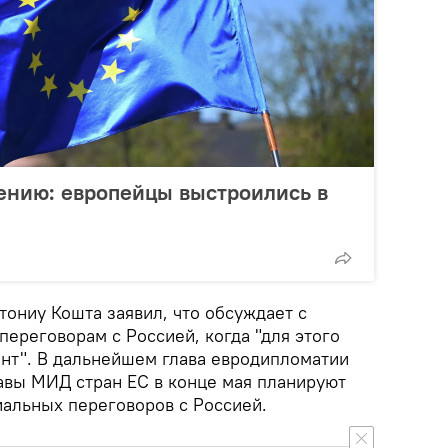
ению: европейцы выстроились в
тониу Кошта заявил, что обсуждает с
переговорам с Россией, когда "для этого
нт". В дальнейшем глава евродипломатии
лавы МИД стран ЕС в конце мая планируют
иальных переговоров с Россией.