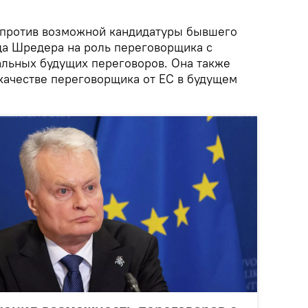
 против возможной кандидатуры бывшего
да Шредера на роль переговорщика с
альных будущих переговоров. Она также
 качестве переговорщика от ЕС в будущем