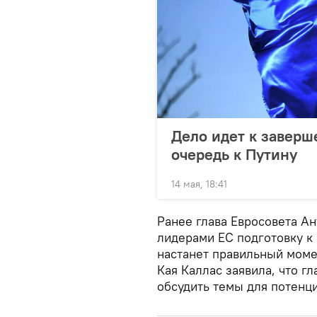
Дело идет к заверш
очередь к Путину
14 мая, 18:41
Ранее глава Евросовета Ан
лидерами ЕС подготовку к 
настанет правильный моме
Кая Каллас заявила, что г
обсудить темы для потенц