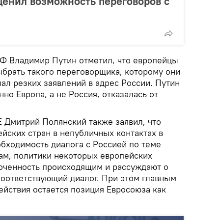
ценил возможность переговоров с
РФ Владимир Путин отметил, что европейцы
брать такого переговорщика, которому они
ал резких заявлений в адрес России. Путин
нно Европа, а не Россия, отказалась от
 Дмитрий Полянский также заявил, что
йских стран в непубличных контактах в
бходимость диалога с Россией по теме
вам, политики некоторых европейских
оченность происходящим и рассуждают о
соответствующий диалог. При этом главным
ействия остается позиция Евросоюза как