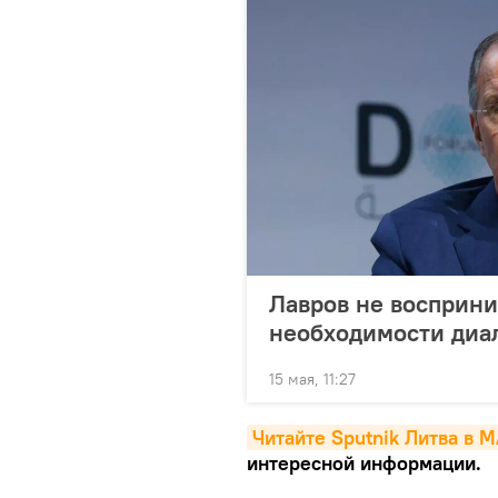
Лавров не восприни
необходимости диа
15 мая, 11:27
Читайте Sputnik Литва в 
интересной информации.