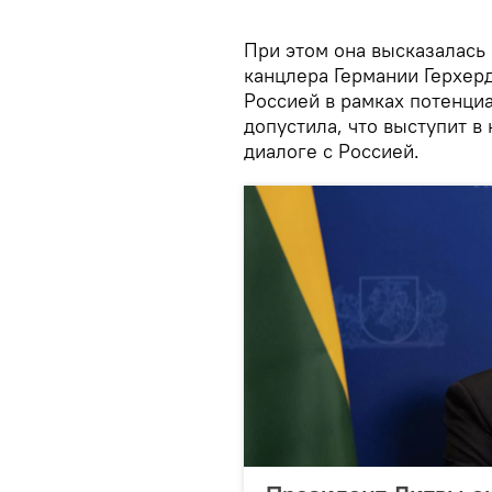
При этом она высказалась
канцлера Германии Герхер
Россией в рамках потенци
допустила, что выступит в
диалоге с Россией.