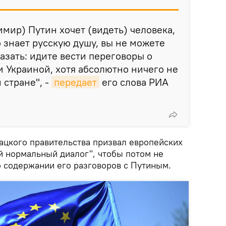
мир) Путин хочет (видеть) человека,
 знает русскую душу, вы не можете
казать: идите вести переговоры о
 Украиной, хотя абсолютно ничего не
 стране", -
передает
его слова РИА
вацкого правительства призвал европейских
й нормальный диалог", чтобы потом не
о содержании его разговоров с Путиным.