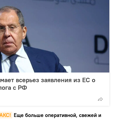
мает всерьез заявления из ЕС о
лога с РФ
MAКС!
Еще больше оперативной, свежей и