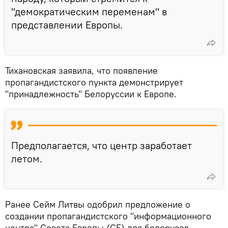
"демократическим переменам" в
представлении Европы.
Тихановская заявила, что появление
пропагандистского пункта демонстрирует
"принадлежность" Белоруссии к Европе.
Предполагается, что центр заработает
летом.
Ранее Сейм Литвы одобрил предложение о
создании пропагандистского "информационного
центра" Совета Европы (СЕ) для белорусов.