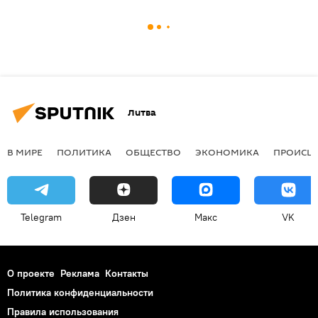
Литва
В МИРЕ
ПОЛИТИКА
ОБЩЕСТВО
ЭКОНОМИКА
ПРОИСШ
Telegram
Дзен
Макс
VK
О проекте
Реклама
Контакты
Политика конфиденциальности
Правила использования