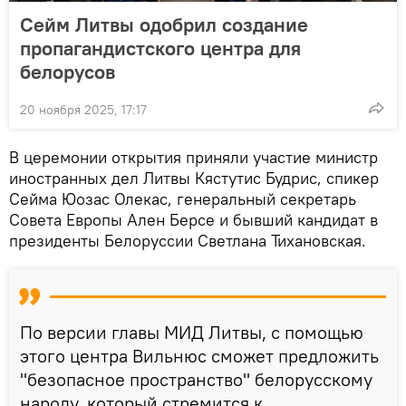
Сейм Литвы одобрил создание
пропагандистского центра для
белорусов
20 ноября 2025, 17:17
В церемонии открытия приняли участие министр
иностранных дел Литвы Кястутис Будрис, спикер
Сейма Юозас Олекас, генеральный секретарь
Совета Европы Ален Берсе и бывший кандидат в
президенты Белоруссии Светлана Тихановская.
По версии главы МИД Литвы, с помощью
этого центра Вильнюс сможет предложить
"безопасное пространство" белорусскому
народу, который стремится к