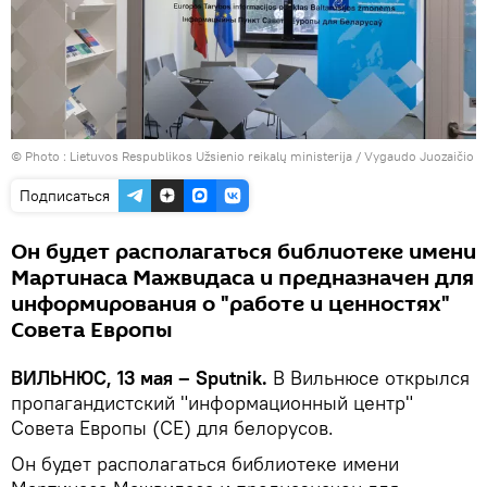
© Photo :
Lietuvos Respublikos Užsienio reikalų ministerija / Vygaudo Juozaičio
Подписаться
Он будет располагаться библиотеке имени
Мартинаса Мажвидаса и предназначен для
информирования о "работе и ценностях"
Совета Европы
ВИЛЬНЮС, 13 мая – Sputnik.
В Вильнюсе открылся
пропагандистский "информационный центр"
Совета Европы (СЕ) для белорусов.
Он будет располагаться библиотеке имени