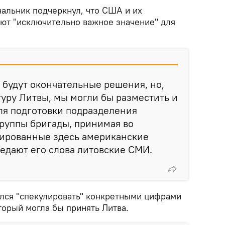
чальник подчеркнул, что США и их
еют "исключительно важное значение" для
 будут окончательные решения, но,
уру Литвы, мы могли бы разместить и
ля подготовки подразделения
руппы бригады, принимая во
ированные здесь американские
редают его слова литовские СМИ.
лся "спекулировать" конкретными цифрами
торый могла бы принять Литва.