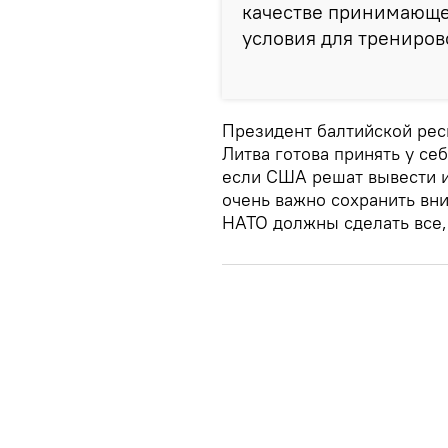
качестве принимающе
условия для трениров
Президент балтийской респ
Литва готова принять у с
если США решат вывести и
очень важно сохранить вн
НАТО должны сделать все,