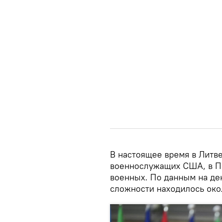
В настоящее время в Литв
военнослужащих США, в П
военных. По данным на де
сложности находилось око