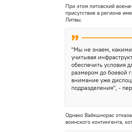
При этом литовский воена
присутствие в регионе им
Литвы.
"Мы не знаем, какими
учитывая инфраструкт
обеспечить условия д
размером до боевой г
внимание уже дислоц
подразделения", - пе
Однако Вайкшнорас отказа
воинского контингента, ко