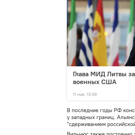
Глава МИД Литвы за
военных США
11 мая, 13:49
В последние годы РФ конс
у западных границ. Альян
"сдерживанием российской
Вильнюс также постоянно 