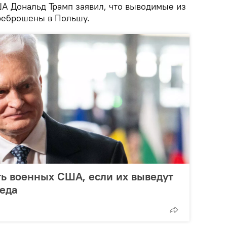
 Дональд Трамп заявил, что выводимые из
реброшены в Польшу.
ть военных США, если их выведут
седа