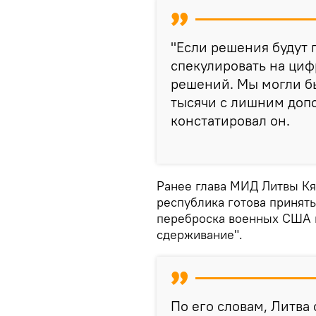
"Если решения будут 
спекулировать на циф
решений. Мы могли бы
тысячи с лишним доп
констатировал он.
Ранее глава МИД Литвы Кяс
республика готова принят
переброска военных США в
сдерживание".
По его словам, Литва