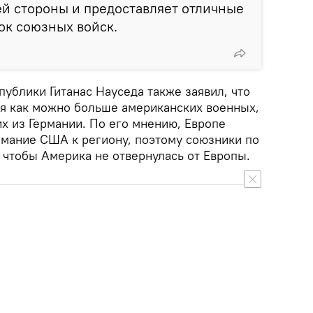
й стороны и предоставляет отличные
ок союзных войск.
ублики Гитанас Науседа также заявил, что
ебя как можно больше американских военных,
х из Германии. По его мнению, Европе
имание США к региону, поэтому союзники по
 чтобы Америка не отвернулась от Европы.