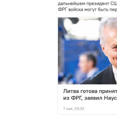
дальнейшем президент США
ФРГ войска могут быть пе
Литва готова приня
из ФРГ, заявил Нау
7 мая, 09:33