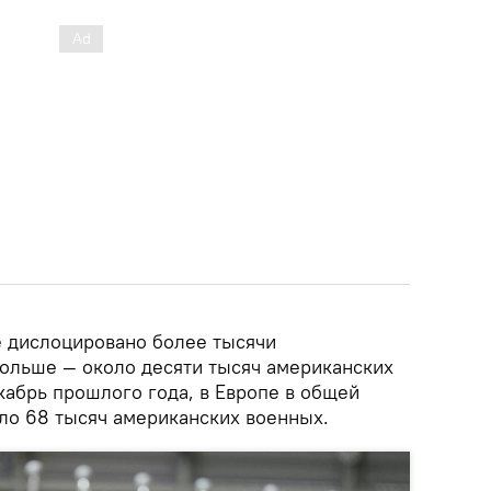
е дислоцировано более тысячи
ольше — около десяти тысяч американских
кабрь прошлого года, в Европе в общей
ло 68 тысяч американских военных.