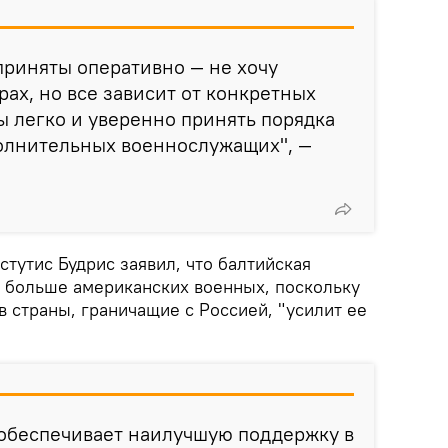
приняты оперативно — не хочу
рах, но все зависит от конкретных
 легко и уверенно принять порядка
олнительных военнослужащих", —
тутис Будрис заявил, что балтийская
ь больше американских военных, поскольку
 страны, граничащие с Россией, "усилит ее
 обеспечивает наилучшую поддержку в