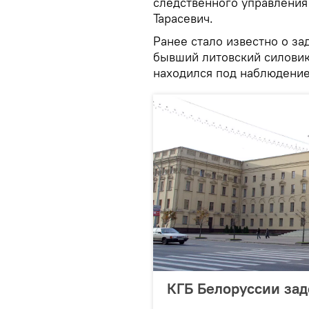
следственного управления
Тарасевич.
Ранее стало известно о з
бывший литовский силовик.
находился под наблюдение
КГБ Белоруссии за