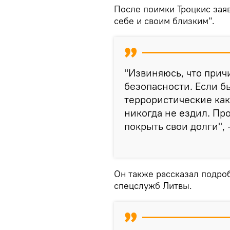
После поимки Троцкис заяв
себе и своим близким".
"Извиняюсь, что прич
безопасности. Если бы
террористические каки
никогда не ездил. Про
покрыть свои долги", -
Он также рассказал подро
спецслужб Литвы.