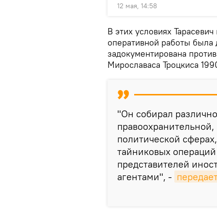
12 мая, 14:58
В этих условиях Тарасевич
оперативной работы была 
задокументирована против
Мирославаса Троцкиса 199
"Он собирал различн
правоохранительной,
политической сферах,
тайниковых операций
представителей инос
агентами", -
передае