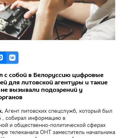
 с собой в Белоруссию цифровые
ей для литовской агентуры и такие
 не вызывали подозрений у
органов
k.
Агент литовских спецслужб, который был
 , собирал информацию в
ной и общественно-политической сферах
ире телеканала ОНТ заместитель начальника