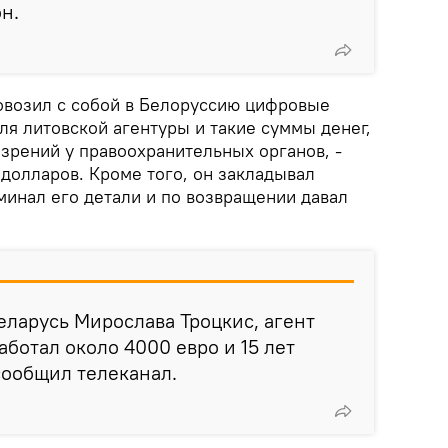
он.
ровозил с собой в Белоруссию цифровые
ля литовской агентуры и такие суммы денег,
зрений у правоохранительных органов, -
 долларов. Кроме того, он закладывал
минал его детали и по возвращении давал
Беларусь Мирослава Троцкис, агент
аботал около 4000 евро и 15 лет
сообщил телеканал.