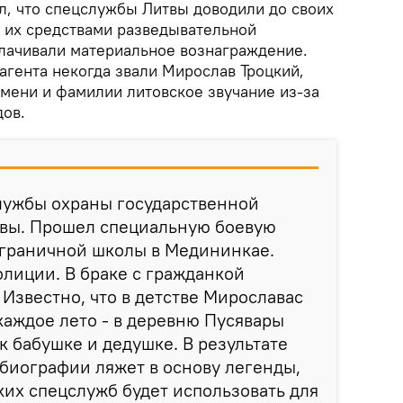
л, что спецслужбы Литвы доводили до своих
и их средствами разведывательной
плачивали материальное вознаграждение.
агента некогда звали Мирослав Троцкий,
имени и фамилии литовское звучание из-за
дов.
лужбы охраны государственной
вы. Прошел специальную боевую
ограничной школы в Медининкае.
лиции. В браке с гражданкой
 Известно, что в детстве Мирославас
каждое лето - в деревню Пусявары
к бабушке и дедушке. В результате
 биографии ляжет в основу легенды,
ких спецслужб будет использовать для