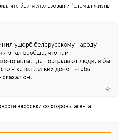
ил, что был использован и "сломал жизнь
инил ущерб белорусскому народу,
 я знал вообще, что там
е-то акты, где пострадают люди, я бы
сто я хотел легких денег, чтобы
 сказал он.
бности вербовки со стороны агента