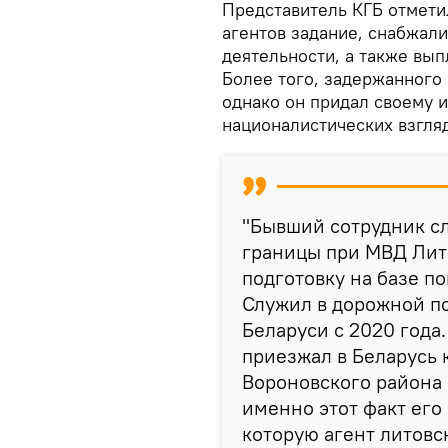
Представитель КГБ отмети
агентов задание, снабжал
деятельности, а также вы
Более того, задержанного 
однако он придал своему 
националистических взгля
"Бывший сотрудник с
границы при МВД Лит
подготовку на базе п
Служил в дорожной по
Беларуси с 2020 года.
приезжал в Беларусь 
Вороновского района 
именно этот факт его
которую агент литовс