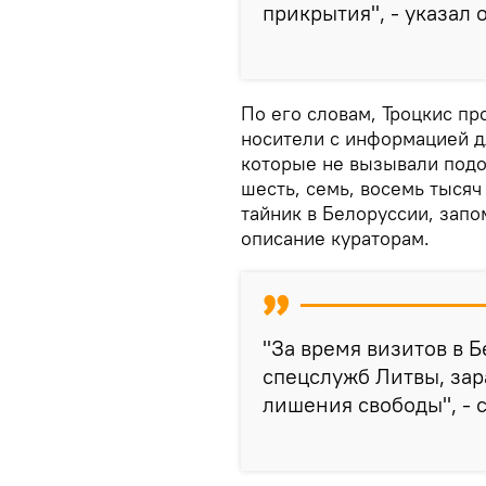
прикрытия", - указал 
По его словам, Троцкис п
носители с информацией д
которые не вызывали подо
шесть, семь, восемь тысяч
тайник в Белоруссии, запо
описание кураторам.
"За время визитов в 
спецслужб Литвы, зар
лишения свободы", - 