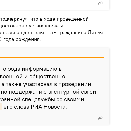
 подчеркнул, что в ходе проведенной
достоверно установлена и
оправная деятельность гражданина Литвы
0 года рождения.
ого рода информацию в
 военной и общественно-
 а также участвовал в проведении
 по поддержанию агентурной связи
транной спецслужбы со своими
т
его слова РИА Новости.