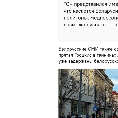
"Он представился име
что касается Беларуси
полигоны, медперсонал
возможно узнать", - 
Белорусские СМИ также со
прятал Троцкис в тайниках
уже задержаны белорусско