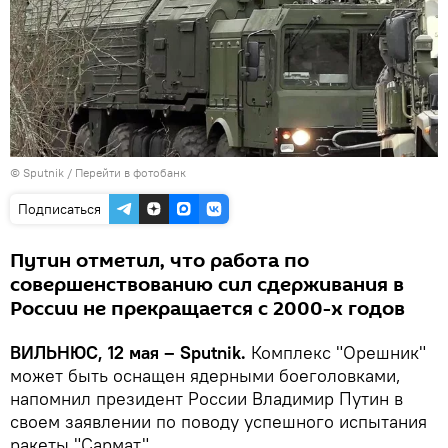
© Sputnik
/
Перейти в фотобанк
Подписаться
Путин отметил, что работа по
совершенствованию сил сдерживания в
России не прекращается с 2000-х годов
ВИЛЬНЮС, 12 мая – Sputnik.
Комплекс "Орешник"
может быть оснащен ядерными боеголовками,
напомнил президент России Владимир Путин в
своем заявлении по поводу успешного испытания
ракеты "Сармат".