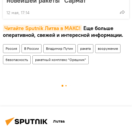
новейшей ракеты "Сармат"
12 мая, 17:14
Читайте Sputnik Литва в MAКС!
Еще больше
оперативной, свежей и интересной информации.
Россия
В России
Владимир Путин
ракета
вооружение
безопасность
ракетный комплекс "Орешник"
Литва