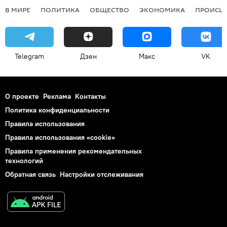
В МИРЕ
ПОЛИТИКА
ОБЩЕСТВО
ЭКОНОМИКА
ПРОИСШ
Telegram
Дзен
Макс
VK
О проекте
Реклама
Контакты
Политика конфиденциальности
Правила использования
Правила использования «cookie»
Правила применения рекомендательных
технологий
Обратная связь
Настройки отслеживания