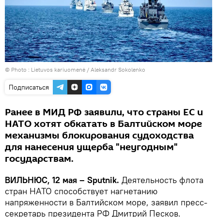
© Photo :
Lietuvos kariuomenė / Aleksandr Sokolenko
Подписаться
Ранее в МИД РФ заявили, что страны ЕС и
НАТО хотят обкатать в Балтийском море
механизмы блокирования судоходства
для нанесения ущерба "неугодным"
государствам.
ВИЛЬНЮС, 12 мая – Sputnik.
Деятельность флота
стран НАТО способствует нагнетанию
напряженности в Балтийском море, заявил пресс-
секретарь президента РФ Дмитрий Песков.