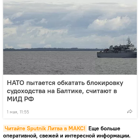
НАТО пытается обкатать блокировку
судоходства на Балтике, считают в
МИД РФ
1 мая, 11:55
Читайте Sputnik Литва в MAКС!
Еще больше
оперативной, свежей и интересной информации.