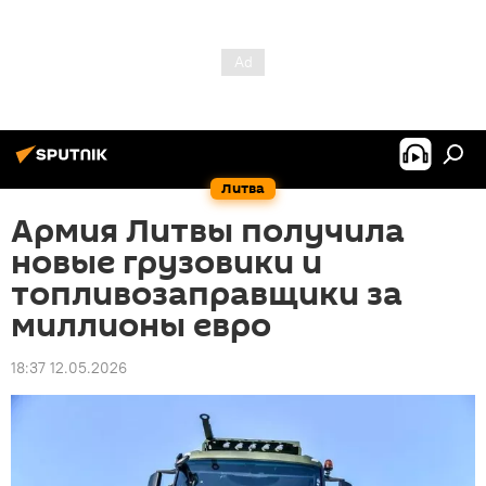
Литва
Армия Литвы получила
новые грузовики и
топливозаправщики за
миллионы евро
18:37 12.05.2026