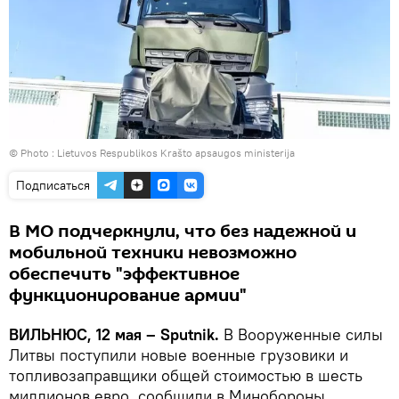
© Photo :
Lietuvos Respublikos Krašto apsaugos ministerija
Подписаться
В МО подчеркнули, что без надежной и
мобильной техники невозможно
обеспечить "эффективное
функционирование армии"
ВИЛЬНЮС, 12 мая – Sputnik.
В Вооруженные силы
Литвы поступили новые военные грузовики и
топливозаправщики общей стоимостью в шесть
миллионов евро, сообщили в Минобороны.