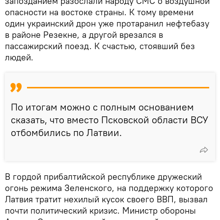
запозданием разослали народу СМС о воздушной
опасности на востоке страны. К тому времени
один украинский дрон уже протаранил нефтебазу
в районе Резекне, а другой врезался в
пассажирский поезд. К счастью, стоявший без
людей.
По итогам можно с полным основанием
сказать, что вместо Псковской области ВСУ
отбомбились по Латвии.
В гордой прибалтийской республике дружеский
огонь режима Зеленского, на поддержку которого
Латвия тратит нехилый кусок своего ВВП, вызвал
почти политический кризис. Министр обороны