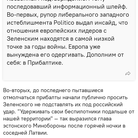
последовавший информационный шлейф.
Во-первых, рупор либерального западного
истеблишмента Politico выдал инсайд, что
отношения европейских лидеров с
Зеленским находятся в самой низкой
точке за годы войны. Европа уже
вынуждена его одергивать. Дополним от
себя: в Прибалтике.
Во-вторых, до последнего пытавшиеся
отмолчаться прибалты начали публично просить
Зеленского не подставлять их под российский
удар. "Удерживать свои беспилотники подальше от
нашей территории" — так выразился глава
эстонского Минобороны после горячей ночки в
соседней Латвии.