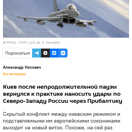
© Photo :
KAM / srž. sp. K. Kavolėlis
Подписаться
Александр Носович
Все материалы
Киев после непродолжительной паузы
вернулся к практике наносить удары по
Северо-Западу России через Прибалтику
Скрытый конфликт между киевским режимом и
подставляемыми им европейскими союзниками
выходит на новый виток. Похоже, на сей раз