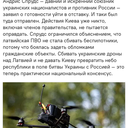
Андрис Спрудс — давний и искренний союзник
украинских националистов и противник России —
заявил о готовности уйти в отставку. И таки был
туда отправлен. Действия Киева уже никто,
включая членов правительства, не пытается
оправдать. Спрудс ограничился объяснением, что
латвийская ПВО не стала сбивать беспилотники,
потому что боялась задеть обломками
гражданские объекты. Сбивать украинские дроны
над Латвией и не давать Киеву превратить небо
республики в поле битвы Украины с Россией — это
теперь практически национальный консенсус.