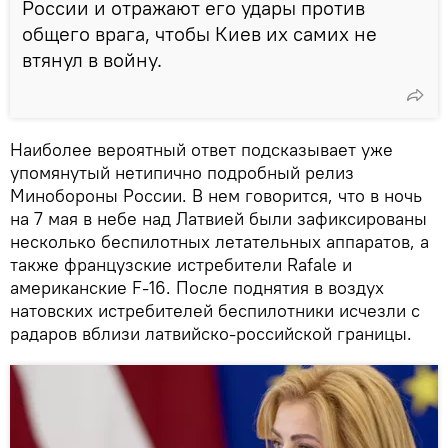
России и отражают его удары против
общего врага, чтобы Киев их самих не
втянул в войну.
Наиболее вероятный ответ подсказывает уже
упомянутый нетипично подробный релиз
Минобороны России. В нем говорится, что в ночь
на 7 мая в небе над Латвией были зафиксированы
несколько беспилотных летательных аппаратов, а
также французские истребители Rafale и
американские F-16. После поднятия в воздух
натовских истребителей беспилотники исчезли с
радаров вблизи латвийско-российской границы.