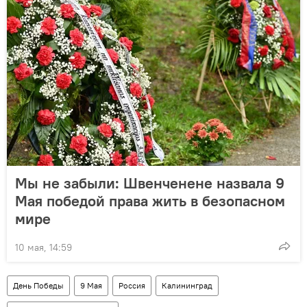
Мы не забыли: Швенченене назвала 9
Мая победой права жить в безопасном
мире
10 мая, 14:59
День Победы
9 Мая
Россия
Калининград