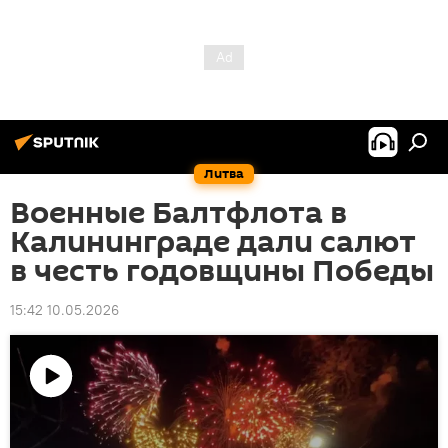
Литва
Военные Балтфлота в
Калининграде дали салют
в честь годовщины Победы
15:42 10.05.2026
Воспроизвести
видео