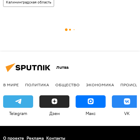
Калининградская область
Литва
В МИРЕ
ПОЛИТИКА
ОБЩЕСТВО
ЭКОНОМИКА
ПРОИСШ
Telegram
Дзен
Макс
VK
О проекте
Реклама
Контакты