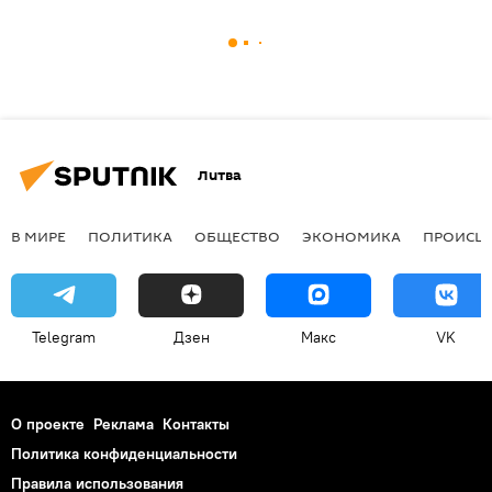
Литва
В МИРЕ
ПОЛИТИКА
ОБЩЕСТВО
ЭКОНОМИКА
ПРОИСШ
Telegram
Дзен
Макс
VK
О проекте
Реклама
Контакты
Политика конфиденциальности
Правила использования