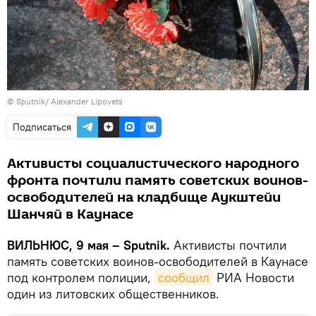
© Sputnik/ Alexander Lipovets
Подписаться
Активисты социалистического народного
фронта почтили память советских воинов-
освободителей на кладбище Аукштейи
Шанчяй в Каунасе
ВИЛЬНЮС, 9 мая – Sputnik.
Активисты почтили
память советских воинов-освободителей в Каунасе
под контролем полиции,
сообщил
РИА Новости
один из литовских общественников.