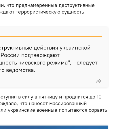
ли, что преднамеренные деструктивные
рждают террористическую сущность
труктивные действия украинской
 России подтверждают
ность киевского режима", - следует
о ведомства.
тупил в силу в пятницу и продлится до 10
ждало, что нанесет массированный
если украинские военные попытаются сорвать
.