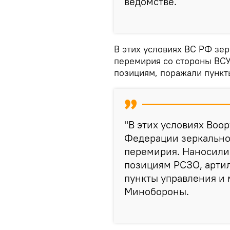
ведомстве.
В этих условиях ВС РФ зе
перемирия со стороны ВСУ
позициям, поражали пункт
"В этих условиях Во
Федерации зеркально
перемирия. Наносили
позициям РСЗО, арти
пункты управления и м
Минобороны.