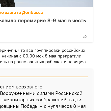
по защите Донбасса
явило перемирие 8-9 мая в честь
еркнули, что все группировки российских
 начиная с 00.00 мск 8 мая прекратили
ись на ранее занятых рубежах и позициях.
шением верховного
 Вооруженными силами Российской
 гуманитарных соображений, в дни
довщины Победы – с нуля часов 8 мая