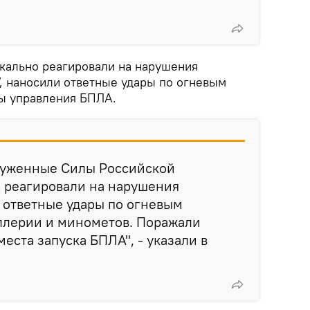
ркально реагировали на нарушения
, наносили ответные удары по огневым
ы управления БПЛА.
оруженные Силы Российской
 реагировали на нарушения
 ответные удары по огневым
ллерии и минометов. Поражали
еста запуска БПЛА", - указали в