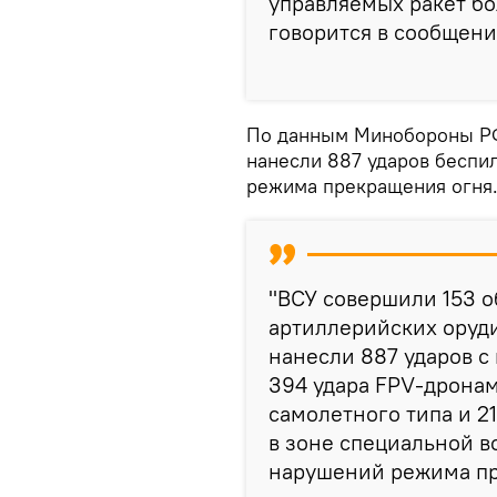
управляемых ракет бо
говорится в сообщени
По данным Минобороны РФ
нанесли 887 ударов беспи
режима прекращения огня
"ВСУ совершили 153 о
артиллерийских оруди
нанесли 887 ударов с
394 удара FPV-дронами
самолетного типа и 2
в зоне специальной 
нарушений режима пре