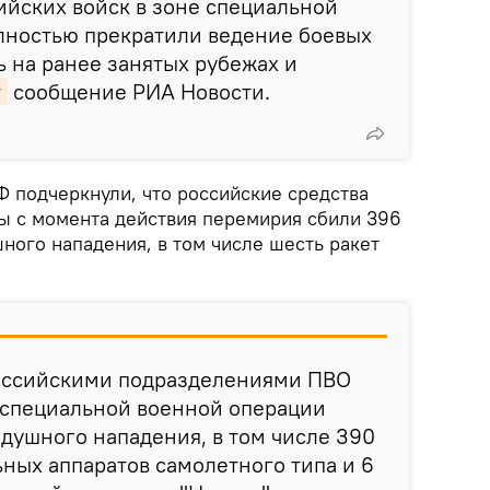
ийских войск в зоне специальной
лностью прекратили ведение боевых
ь на ранее занятых рубежах и
т
сообщение РИА Новости.
 подчеркнули, что российские средства
 с момента действия перемирия сбили 396
ного нападения, в том числе шесть ракет
 российскими подразделениями ПВО
 специальной военной операции
здушного нападения, в том числе 390
ных аппаратов самолетного типа и 6