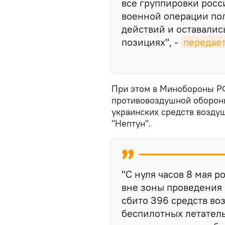
все группировки росс
военной операции по
действий и оставалис
позициях", -
передае
При этом в Минобороны РФ
противовоздушной обороны
украинских средств воздуш
"Нептун".
"С нуля часов 8 мая
вне зоны проведения
сбито 396 средств во
беспилотных летатель