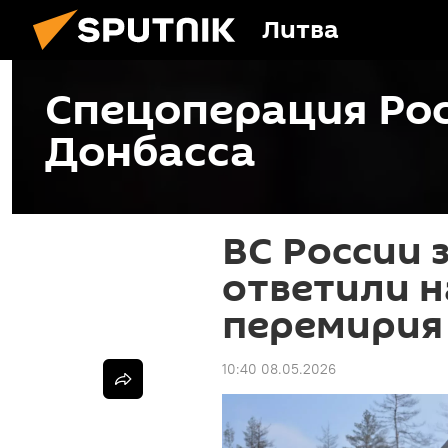
Литва
Спецоперация Рос
Донбасса
ВС России 
ответили 
перемирия
10:40 08.05.2026