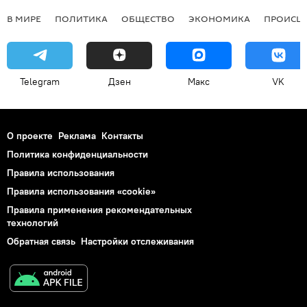
В МИРЕ
ПОЛИТИКА
ОБЩЕСТВО
ЭКОНОМИКА
ПРОИСШ
Telegram
Дзен
Макс
VK
О проекте
Реклама
Контакты
Политика конфиденциальности
Правила использования
Правила использования «cookie»
Правила применения рекомендательных
технологий
Обратная связь
Настройки отслеживания