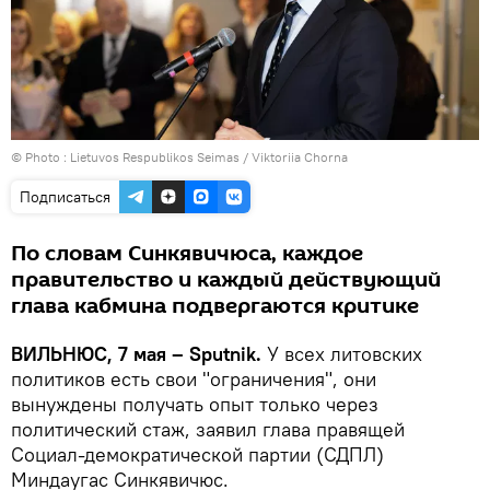
© Photo :
Lietuvos Respublikos Seimas / Viktoriia Chorna
Подписаться
По словам Синкявичюса, каждое
правительство и каждый действующий
глава кабмина подвергаются критике
ВИЛЬНЮС, 7 мая – Sputnik.
У всех литовских
политиков есть свои "ограничения", они
вынуждены получать опыт только через
политический стаж, заявил глава правящей
Социал-демократической партии (СДПЛ)
Миндаугас Синкявичюс.