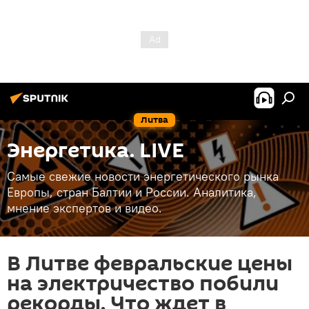
Литва
Энергетика. LIVE
Самые свежие новости энергетического рынка
Европы, стран Балтии и России. Аналитика,
мнение экспертов и видео.
В Литве февральские цены
на электричество побили
рекорды. Что ждет в