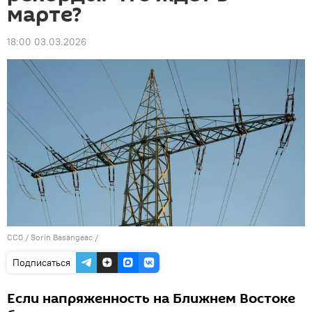
марте?
18:00 03.03.2026
CC0
/ Sorin Basangeac /
Подписаться
Если напряженность на Ближнем Востоке