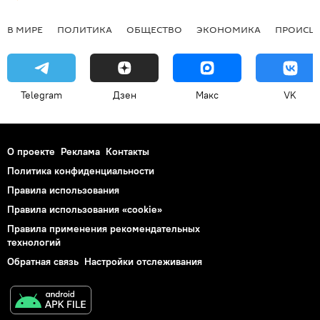
В МИРЕ
ПОЛИТИКА
ОБЩЕСТВО
ЭКОНОМИКА
ПРОИСШ
Telegram
Дзен
Макс
VK
О проекте
Реклама
Контакты
Политика конфиденциальности
Правила использования
Правила использования «cookie»
Правила применения рекомендательных
технологий
Обратная связь
Настройки отслеживания