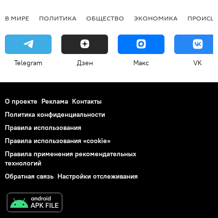
В МИРЕ
ПОЛИТИКА
ОБЩЕСТВО
ЭКОНОМИКА
ПРОИСШ
Telegram
Дзен
Макс
VK
О проекте
Реклама
Контакты
Политика конфиденциальности
Правила использования
Правила использования «cookie»
Правила применения рекомендательных
технологий
Обратная связь
Настройки отслеживания