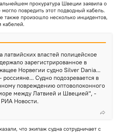
дальнейшем прокуратура Швеции заявила о
 могло повредить этот подводный кабель.
ре также произошло несколько инцидентов,
 кабелей.
а латвийских властей полицейское
адержало зарегистрированное в
ащее Норвегии судно Silver Dania...
- россияне... Судно подозревается в
езному повреждению оптоволоконного
море между Латвией и Швецией", -
РИА Новости.
азали, что экипаж судна сотрудничает с