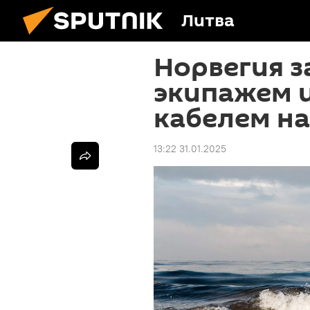
Литва
Норвегия з
экипажем и
кабелем на
13:22 31.01.2025