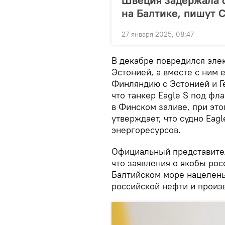
на Балтике, пишут
27 января 2025, 08:47
В декабре повредился эле
Эстонией, а вместе с ним
Финляндию с Эстонией и Г
что танкер Eagle S под фл
в Финском заливе, при эт
утверждает, что судно Eag
энергоресурсов.
Официальный представите
что заявления о якобы ро
Балтийском море нацелены 
российской нефти и произв