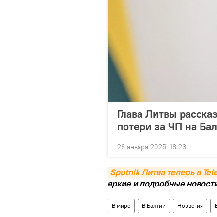
Глава Литвы расска
потери за ЧП на Ба
28 января 2025, 18:23
Sputnik Литва теперь в Te
яркие и подробные новости 
В мире
В Балтии
Норвегия