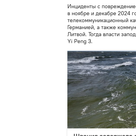
Инциденты с повреждение
в ноябре и декабре 2024 г
телекоммуникационный ка
Германией, а также комму
Литвой. Тогда власти зап
Yi Peng 3.
Швеция задержала с