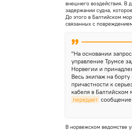
внешнего воздействия. В 
задержании судна, которое
До этого в Балтийском мо
связанных с повреждением
"На основании запрос
управление Трумсе з
Норвегии и принадлеж
Весь экипаж на борту 
причастности к серь
кабеля в Балтийском 
передает
сообщение 
В норвежском ведомстве ук