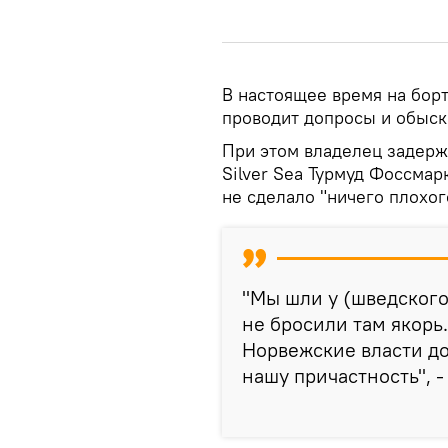
В настоящее время на борт
проводит допросы и обыск
При этом владелец задерж
Silver Sea Турмуд Фоссмар
не сделало "ничего плохог
"Мы шли у (шведского.
не бросили там якорь.
Норвежские власти до
нашу причастность", -