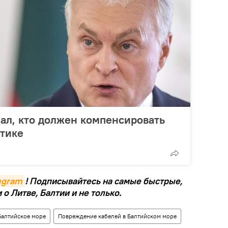
зал, кто должен компенсировать
лтике
legram
! Подписывайтесь на самые быстрые,
о Литве, Балтии и не только.
Балтийское море
Повреждение кабелей в Балтийском море