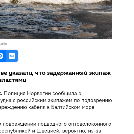
manis
ве указали, что задержанный экипаж
 властями
.
Полиция Норвегии сообщила о
удна с российским экипажем по подозрению
овреждению кабеля в Балтийском море
.
о повреждении подводного оптоволоконного
республикой и Швецией, вероятно, из-за