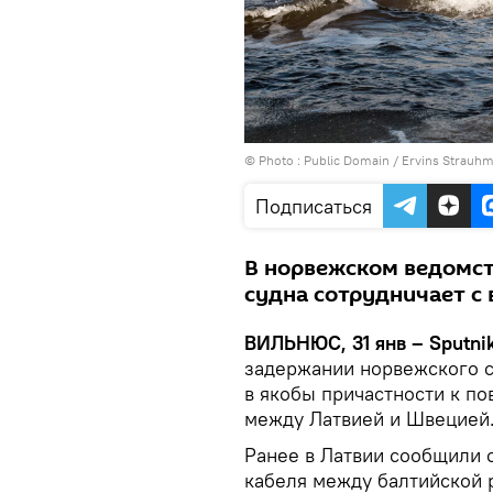
© Photo :
Public Domain / Ervins Strauh
Подписаться
В норвежском ведомст
судна сотрудничает с
ВИЛЬНЮС, 31 янв – Sputnik
задержании норвежского с
в якобы причастности к п
между Латвией и Швецией
Ранее в Латвии сообщили 
кабеля между балтийской 