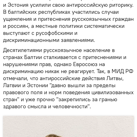
и Эстония усилили свою антироссийскую риторику.
В балтийских республиках участились случаи
ущемления и притеснения русскоязычных граждан
и россиян, а местные политики систематически
выступают с русофобскими и
дискриминационными заявлениями.
Десятилетиями русскоязычное население в
странах Балтии сталкивается с притеснениями и
нарушениями прав, однако Евросоюз на
дискриминацию никак не реагирует. Так, в МИД РФ
отмечали, что антироссийские действия Литвы,
Латвии и Эстонии "давно вышли за пределы
правового поля и норм поведения цивилизованных
стран" и уже прочно "закрепились за гранью
здравого смысла и человечности".