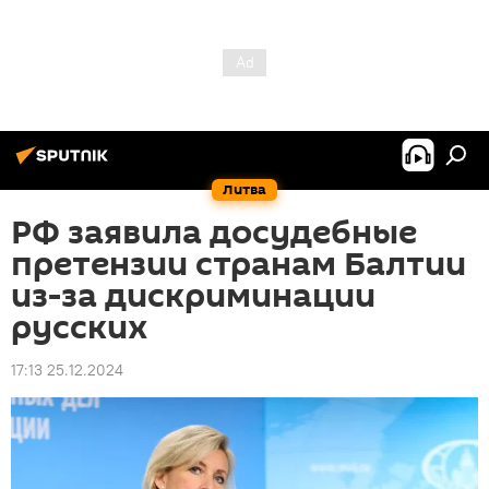
Литва
РФ заявила досудебные
претензии странам Балтии
из-за дискриминации
русских
17:13 25.12.2024