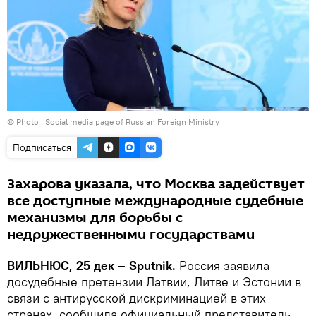
© Photo : Social media page of Russian Foreign Ministry
Подписаться
Захарова указала, что Москва задействует
все доступные международные судебные
механизмы для борьбы с
недружественными государствами
ВИЛЬНЮС, 25 дек – Sputnik.
Россия заявила
досудебные претензии Латвии, Литве и Эстонии в
связи с антирусской дискриминацией в этих
странах, сообщила официальный представитель