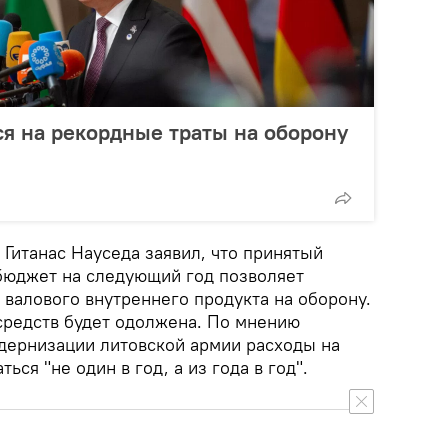
ся на рекордные траты на оборону
Гитанас Науседа заявил, что принятый
бюджет на следующий год позволяет
 валового внутреннего продукта на оборону.
 средств будет одолжена. По мнению
одернизации литовской армии расходы на
ся "не один в год, а из года в год".