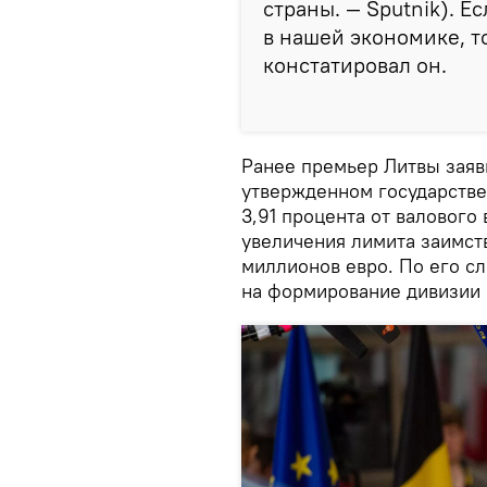
страны. — Sputnik). Е
в нашей экономике, т
констатировал он.
Ранее премьер Литвы заяв
утвержденном государстве
3,91 процента от валового
увеличения лимита заимст
миллионов евро. По его с
на формирование дивизии 