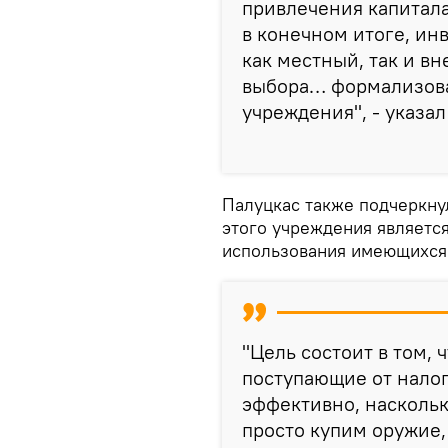
привлечения капитал
в конечном итоге, ин
как местный, так и в
выбора… формализова
учреждения", - указал
Палуцкас также подчеркнул
этого учреждения являетс
использования имеющихся 
"Цель состоит в том, 
поступающие от нало
эффективно, наскольк
просто купим оружие,