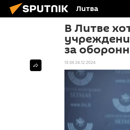
Литва
В Литве хо
учреждение
за оборонн
13:34 24.12.2024