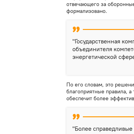
отвечающего за оборонные 
формализовано.
"Государственная ком
объединителя компете
энергетической сфере
По его словам, это решен
благоприятные правила, а 
обеспечит более эффектив
"Более справедливые