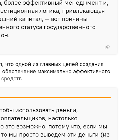
а, более эффективный менеджмент и,
вестиционная логика, привлекающая
нешний капитал, — вот причины
нного статуса государственного
 он.
, что одной из главных целей создания
я обеспечение максимально эффективного
средств.
чтобы использовать деньги,
гоплательщиков, настолько
о это возможно, потому что, если мы
 то мы просто выведем эти деньги (из