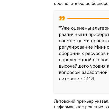
обеспечить более беспере
"Уже оценены альтер
различными приобрет
совместными проектам
регулирование Минис
оборонных ресурсов н
определенной скорост
высочайшего уровня к
вопросом заработной 
литовские СМИ.
Литовский премьер указал,
неформальное решение о с