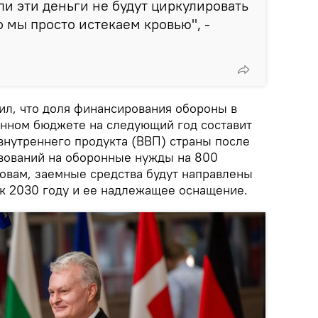
сли эти деньги не будут циркулировать
о мы просто истекаем кровью", -
ил, что доля финансирования обороны в
нном бюджете на следующий год составит
 внутреннего продукта (ВВП) страны после
вований на оборонные нужды на 800
ловам, заемные средства будут направлены
к 2030 году и ее надлежащее оснащение.