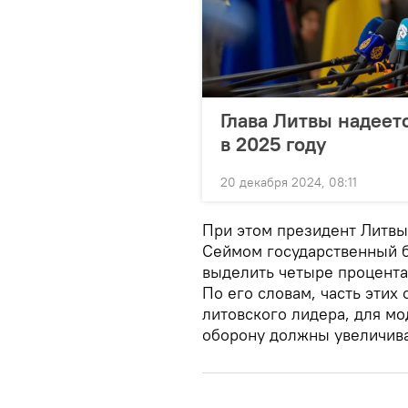
Глава Литвы надеет
в 2025 году
20 декабря 2024, 08:11
При этом президент Литвы 
Сеймом государственный 
выделить четыре процента
По его словам, часть этих
литовского лидера, для м
оборону должны увеличивать