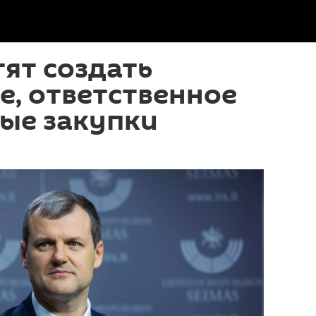
тят создать
, ответственное
ые закупки