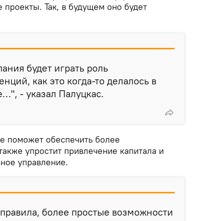
проекты. Так, в будущем оно будет
пания будет играть роль
нций, как это когда-то делалось в
…", - указал Палуцкас.
ие поможет обеспечить более
также упростит привлечение капитала и
ное управление.
 правила, более простые возможности