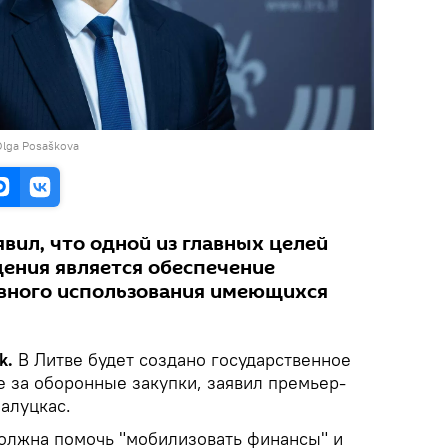
Olga Posaškova
вил, что одной из главных целей
дения является обеспечение
вного использования имеющихся
k.
В Литве будет создано государственное
е за оборонные закупки, заявил премьер-
алуцкас.
должна помочь "мобилизовать финансы" и