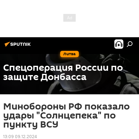
Литва
Спецоперация России по
защите Донбасса
Минобороны РФ показало
удары "Солнцепека" по
пункту ВСУ
13:09 09.12.2024