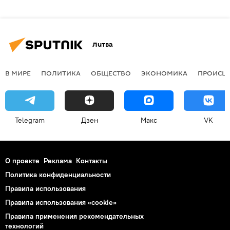
Литва
В МИРЕ
ПОЛИТИКА
ОБЩЕСТВО
ЭКОНОМИКА
ПРОИСШ
Telegram
Дзен
Макс
VK
О проекте
Реклама
Контакты
Политика конфиденциальности
Правила использования
Правила использования «cookie»
Правила применения рекомендательных
технологий