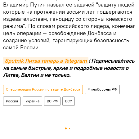
Владимир Путин назвал ее задачей "защиту людей,
которые на протяжении восьми лет подвергаются
издевательствам, геноциду со стороны киевского
режима". По словам российского лидера, конечная
цель операции — освобождение Донбасса и
создание условий, гарантирующих безопасность
самой России.
Sputnik Литва теперь в Telegram
! Подписывайтесь
на самые быстрые, яркие и подробные новости о
Литве, Балтии и не только.
Спецоперация России по защите Донбасса
Минобороны РФ
Россия
Украина
ВС РФ
ВСУ