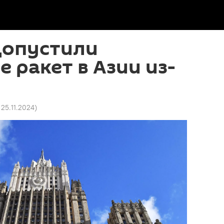
допустили
 ракет в Азии из-
 25.11.2024
)