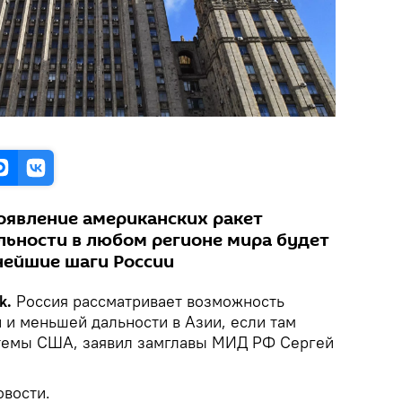
появление американских ракет
льности в любом регионе мира будет
нейшие шаги России
k.
Россия рассматривает возможность
 и меньшей дальности в Азии, если там
стемы США, заявил замглавы МИД РФ Сергей
вости.