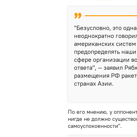
"Безусловно, это одна
неоднократно говори
американских систем
предопределять наши 
сфере организации в
ответа", — заявил Ряб
размещения РФ ракет
странах Азии.
По его мнению, у оппонент
нигде не должно существо
самоуспокоенности".