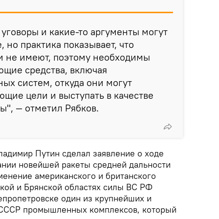
 уговоры и какие-то аргументы могут
 но практика показывает, что
и не имеют, поэтому необходимы
ющие средства, включая
ых систем, откуда они могут
ющие цели и выступать в качестве
", — отметил Рябков.
ладимир Путин сделал заявление о ходе
ании новейшей ракеты средней дальности
именение американского и британского
ской и Брянской областях силы ВС РФ
епропетровске один из крупнейших и
 СССР промышленных комплексов, который