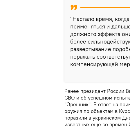
"Настало время, когда
применяться и дальше,
должного эффекта он
более сильнодейству
развертывание подобн
поражать соответству
компенсирующей меры
Ранее президент России В
СВО и об успешном испыт
"Орешник". В ответ на пр
оружия по объектам в Кур
поразили в украинском Дн
известных еще со времен