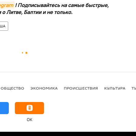
legram
! Подписывайтесь на самые быстрые,
о Литве, Балтии и не только.
ША
ОБЩЕСТВО
ЭКОНОМИКА
ПРОИСШЕСТВИЯ
КУЛЬТУРА
Т
OK