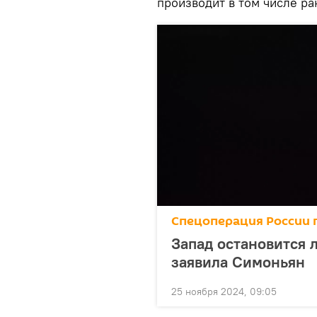
производит в том числе ра
Спецоперация России 
Запад остановится л
заявила Симоньян
25 ноября 2024, 09:05