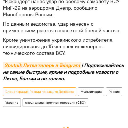
"Искандер" нанес удар по боевому самолету ВСУ
МиГ-29 на аэродроме Днепр, сообщило
Минобороны России.
По данным ведомства, удар нанесен с
применением ракеты с кассетной боевой частью.
Кроме уничтожения украинского истребителя,
ликвидированы до 15 человек инженерно-
технического состава ВСУ.
Sputnik Литва теперь в Telegram
! Подписывайтесь
на самые быстрые, яркие и подробные новости о
Литве, Балтии и не только.
Спецоперация России по защите Донбасса
Мультимедиа
Россия
Украина
специальная военная операция (СВО)