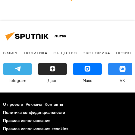
Литва
В МИРЕ
ПОЛИТИКА
ОБЩЕСТВО
ЭКОНОМИКА
ПРОИСШ
Telegram
Дзен
Макс
VK
О проекте
Реклама
Контакты
Политика конфиденциальности
Правила использования
Правила использования «cookie»