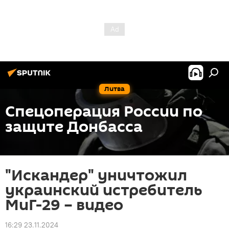
Литва
Спецоперация России по
защите Донбасса
"Искандер" уничтожил
украинский истребитель
МиГ-29 – видео
16:29 23.11.2024