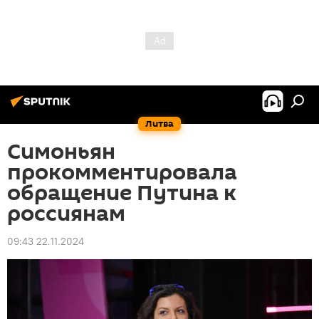
Литва
Симоньян
прокомментировала
обращение Путина к
россиянам
09:43 22.11.2024