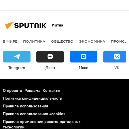
Литва
В МИРЕ
ПОЛИТИКА
ОБЩЕСТВО
ЭКОНОМИКА
ПРОИСШ
Telegram
Дзен
Макс
VK
О проекте
Реклама
Контакты
Политика конфиденциальности
Правила использования
Правила использования «cookie»
Правила применения рекомендательных
технологий