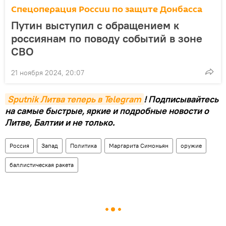
Спецоперация России по защите Донбасса
Путин выступил с обращением к
россиянам по поводу событий в зоне
СВО
21 ноября 2024, 20:07
Sputnik Литва теперь в Telegram
! Подписывайтесь
на самые быстрые, яркие и подробные новости о
Литве, Балтии и не только.
Россия
Запад
Политика
Маргарита Симоньян
оружие
баллистическая ракета