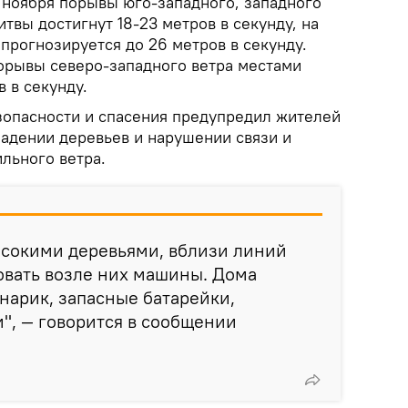
1 ноября порывы юго-западного, западного
итвы достигнут 18-23 метров в секунду, на
прогнозируется до 26 метров в секунду.
порывы северо-западного ветра местами
 в секунду.
опасности и спасения предупредил жителей
адении деревьев и нарушении связи и
льного ветра.
ысокими деревьями, вблизи линий
овать возле них машины. Дома
нарик, запасные батарейки,
", — говорится в сообщении