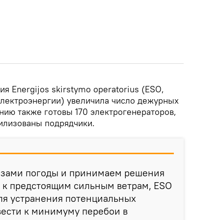
я Energijos skirstymo operatorius (ESO,
лектроэнергии) увеличила число дежурных
нию также готовы 170 электрогенераторов,
илизованы подрядчики.
озами погоды и принимаем решения
сь к предстоящим сильным ветрам, ESO
ля устранения потенциальных
вести к минимуму перебои в