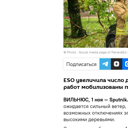
© Photo : Social media page of Panevėžio 
Подписаться
ESO увеличила число 
работ мобилизованы 
ВИЛЬНЮС, 1 ноя — Sputnik
ожидается сильный ветер
возможных отключениях эл
высокими деревьями.