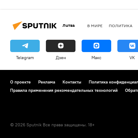
Литва
В МИРЕ
ПОЛИТИКА
Telegram
Дзен
Макс
VK
О проекте
Реклама
Контакты
Политика конфиденциа
Правила применения рекомендательных технологий
Обрат
© 2026 Sputnik Все права защищены. 18+