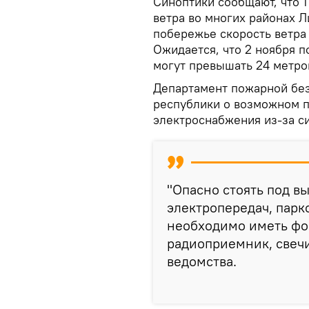
Синоптики сообщают, что 
ветра во многих районах Л
побережье скорость ветра 
Ожидается, что 2 ноября 
могут превышать 24 метров
Департамент пожарной без
республики о возможном п
электроснабжения из-за си
"Опасно стоять под в
электропередач, парк
необходимо иметь фо
радиоприемник, свечи
ведомства.