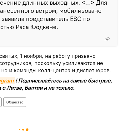
течение длинных выходных. <…> Для
нанесенного ветром, мобилизовано
— заявила представитель ESO по
остью Раса Юодкене.
святых, 1 ноября, на работу призвано
сотрудников, поскольку усиливаются не
 но и команды колл-центра и диспетчеров.
legram
! Подписывайтесь на самые быстрые,
о Литве, Балтии и не только.
Общество