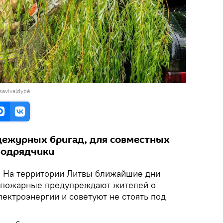
savivaldybė
дежурных бригад, для совместных
подрядчики
.
На территории Литвы ближайшие дни
, пожарные предупреждают жителей о
ектроэнергии и советуют не стоять под