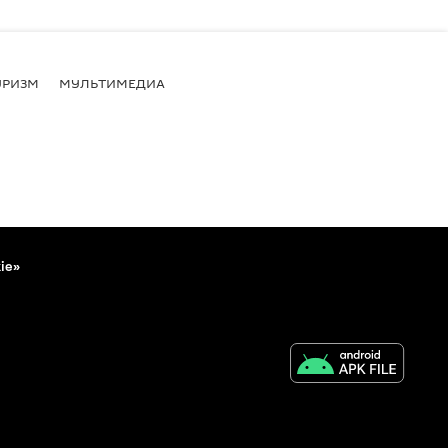
УРИЗМ
МУЛЬТИМЕДИА
ie»