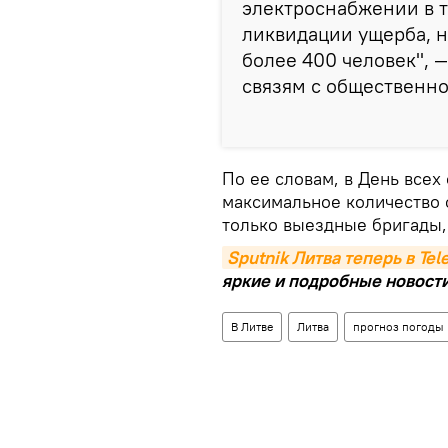
электроснабжении в 
ликвидации ущерба, 
более 400 человек", 
связям с общественн
По ее словам, в День всех 
максимальное количество 
только выездные бригады,
Sputnik Литва теперь в Te
яркие и подробные новости 
В Литве
Литва
прогноз погоды