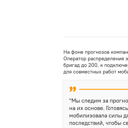
На фоне прогнозов компани
Оператор распределения э
бригад до 200, к подключе
для совместных работ моб
"Мы следим за прогн
на их основе. Готовя
мобилизовала силы д
последствий, чтобы с